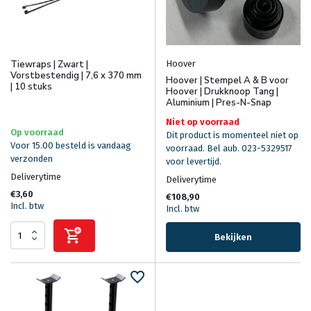
Hoover
Tiewraps | Zwart |
Vorstbestendig | 7,6 x 370 mm
Hoover | Stempel A & B voor
| 10 stuks
Hoover | Drukknoop Tang |
Aluminium | Pres-N-Snap
Niet op voorraad
Op voorraad
Dit product is momenteel niet op
Voor 15.00 besteld is vandaag
voorraad. Bel aub. 023-5329517
verzonden
voor levertijd.
Deliverytime
Deliverytime
€3,60
€108,90
Incl. btw
Incl. btw
Bekijken