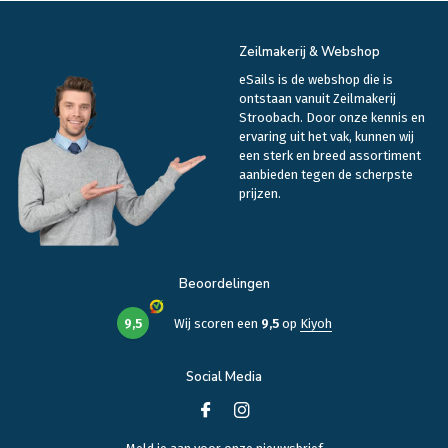
Zeilmakerij & Webshop
eSails is de webshop die is
ontstaan vanuit Zeilmakerij
Stroobach. Door onze kennis en
ervaring uit het vak, kunnen wij
een sterk en breed assortiment
aanbieden tegen de scherpste
prijzen.
Beoordelingen
9,5
Wij scoren een
9,5
op
Kiyoh
Social Media