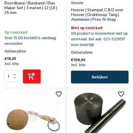
Hoover
Boordband / Biesband / Bias
Maker Set | 3 maten | 12 |18 |
Hoover | Stempel C & D voor
25 mm
Hoover | Drukknoop Tang |
Aluminium | Pres-N-Snap
Niet op voorraad
Op voorraad
Dit product is momenteel niet op
Voor 15.00 besteld is vandaag
voorraad. Bel aub. 023-5329517
verzonden
voor levertijd.
Deliverytime
Deliverytime
€18,39
€108,90
Incl. btw
Incl. btw
Bekijken