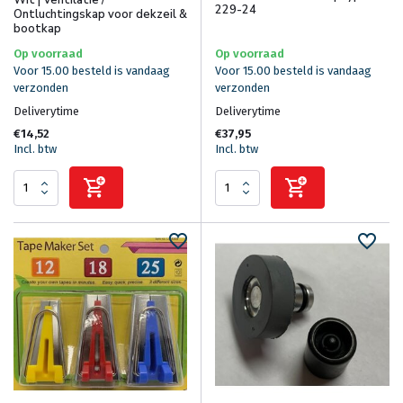
Wit | Ventilatie /
229-24
Ontluchtingskap voor dekzeil &
bootkap
Op voorraad
Op voorraad
Voor 15.00 besteld is vandaag
Voor 15.00 besteld is vandaag
verzonden
verzonden
Deliverytime
Deliverytime
€14,52
€37,95
Incl. btw
Incl. btw