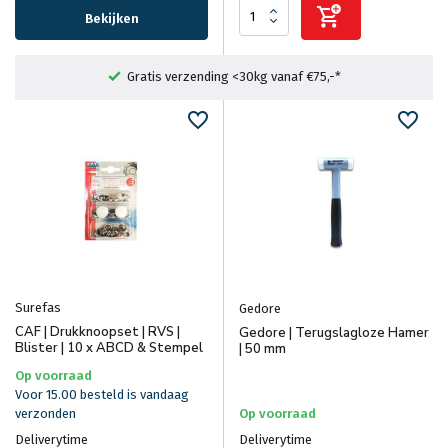
Bekijken
Fysieke winkel in Heemstede
Surefas
Gedore
CAF | Drukknoopset | RVS |
Gedore | Terugslagloze Hamer
Blister | 10 x ABCD & Stempel
| 50 mm
Op voorraad
Voor 15.00 besteld is vandaag
verzonden
Op voorraad
Deliverytime
Deliverytime