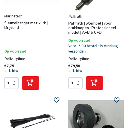
Marinetech
Paffrath
Sleutelhanger met kurk |
Paffrath | Stempel | voor
Drijvend
drukknopen | Professioneel
model | A+B & C+D
Op voorraad
Voor 15.00 besteld is vandaag
Op voorraad
verzonden
Deliverytime
Deliverytime
€7,75
€79,50
Incl. btw
Incl. btw