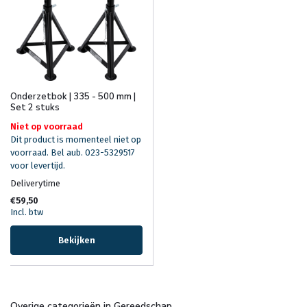
Onderzetbok | 335 - 500 mm |
Set 2 stuks
Niet op voorraad
Dit product is momenteel niet op
voorraad. Bel aub. 023-5329517
voor levertijd.
Deliverytime
€59,50
Incl. btw
Bekijken
Overige categorieën in Gereedschap