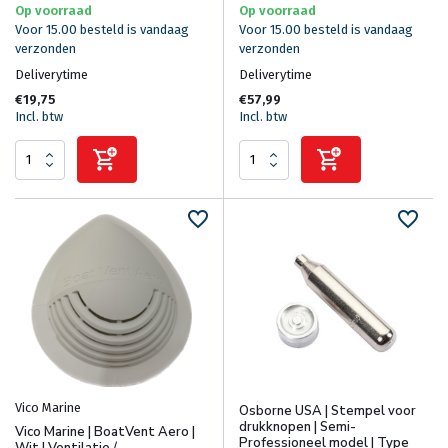
Op voorraad
Op voorraad
Voor 15.00 besteld is vandaag
Voor 15.00 besteld is vandaag
verzonden
verzonden
Deliverytime
Deliverytime
€19,75
€57,99
Incl. btw
Incl. btw
Vico Marine
Osborne USA | Stempel voor
drukknopen | Semi-
Vico Marine | BoatVent Aero |
Professioneel model | Type