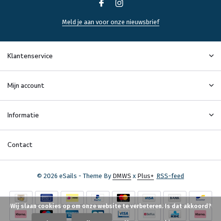
Meld je aan voor onze nieuwsbrief
Klantenservice
Mijn account
Informatie
Contact
© 2026 eSails - Theme By
DMWS
x
Plus+
RSS-feed
Wij slaan cookies op om onze website te verbeteren. Is dat akkoord?