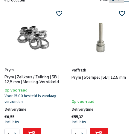
4 producten
Prym
Paffrath
Prym | Zeilkous / Zeilring | 5B |
Prym | Stempel | 5B | 12,5 mm
12,5 mm | Messing-Vernikkeld
Op voorraad
Voor 15.00 besteld is vandaag
verzonden
Op voorraad
Deliverytime
Deliverytime
€0,55
€55,37
Incl. btw
Incl. btw