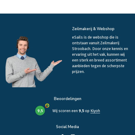
Zeilmakerij & Webshop
eSails is de webshop die is
ontstaan vanuit Zeilmakerij
Stroobach. Door onze kennis en
ervaring uit het vak, kunnen wij
een sterk en breed assortiment
aanbieden tegen de scherpste
prijzen.
Beoordelingen
9,5
Wij scoren een
9,5
op
Kiyoh
Social Media