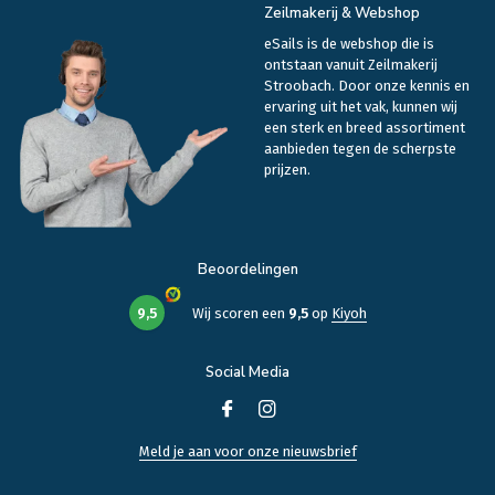
Zeilmakerij & Webshop
eSails is de webshop die is
ontstaan vanuit Zeilmakerij
Stroobach. Door onze kennis en
ervaring uit het vak, kunnen wij
een sterk en breed assortiment
aanbieden tegen de scherpste
prijzen.
Beoordelingen
9,5
Wij scoren een
9,5
op
Kiyoh
Social Media
Meld je aan voor onze nieuwsbrief