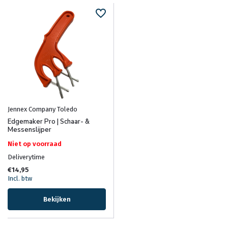
Jennex Company Toledo
Edgemaker Pro | Schaar- &
Messenslijper
Niet op voorraad
Deliverytime
€14,95
Incl. btw
Bekijken