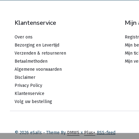
Klantenservice
Mijn
Over ons
Regist
Bezorging en Levertijd
Mijn be
Verzenden & retourneren
Mijn ti
Betaalmethoden
Mijn ve
Algemene voorwaarden
Disclaimer
Privacy Policy
Klantenservice
Volg uw bestelling
© 2026 eSails - Theme By
DMWS
x
Plus+
RSS-feed