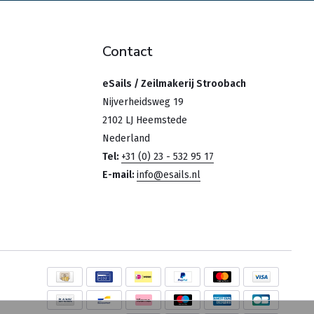
Contact
eSails / Zeilmakerij Stroobach
Nijverheidsweg 19
2102 LJ Heemstede
Nederland
Tel:
+31 (0) 23 - 532 95 17
E-mail:
info@esails.nl