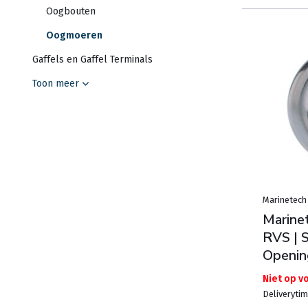
Oogbouten
Oogmoeren
Gaffels en Gaffel Terminals
Toon meer
Marinetech
Marine
RVS | 
Openin
Niet op v
Deliveryti