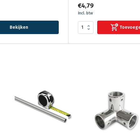
€4,79
Incl. btw
Bekijken
Toevoeg