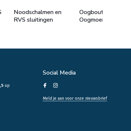
S
Noodschalmen en
Oogbouten &
RVS sluitingen
Oogmoeren
Social Media
,5
op
Meld je aan voor onze nieuwsbrief