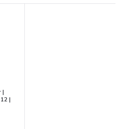
 |
12 |