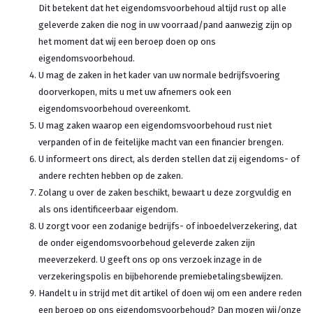
Dit betekent dat het eigendomsvoorbehoud altijd rust op alle
geleverde zaken die nog in uw voorraad/pand aanwezig zijn op
het moment dat wij een beroep doen op ons
eigendomsvoorbehoud.
U mag de zaken in het kader van uw normale bedrijfsvoering
doorverkopen, mits u met uw afnemers ook een
eigendomsvoorbehoud overeenkomt.
U mag zaken waarop een eigendomsvoorbehoud rust niet
verpanden of in de feitelijke macht van een financier brengen.
U informeert ons direct, als derden stellen dat zij eigendoms- of
andere rechten hebben op de zaken.
Zolang u over de zaken beschikt, bewaart u deze zorgvuldig en
als ons identificeerbaar eigendom.
U zorgt voor een zodanige bedrijfs- of inboedelverzekering, dat
de onder eigendomsvoorbehoud geleverde zaken zijn
meeverzekerd. U geeft ons op ons verzoek inzage in de
verzekeringspolis en bijbehorende premiebetalingsbewijzen.
Handelt u in strijd met dit artikel of doen wij om een andere reden
een beroep op ons eigendomsvoorbehoud? Dan mogen wij/onze