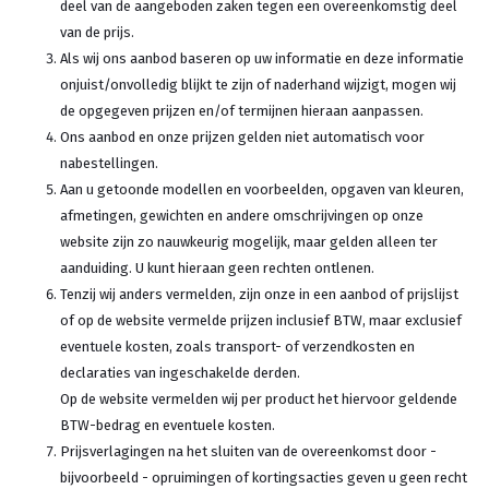
deel van de aangeboden zaken tegen een overeenkomstig deel
van de prijs.
Als wij ons aanbod baseren op uw informatie en deze informatie
onjuist/onvolledig blijkt te zijn of naderhand wijzigt, mogen wij
de opgegeven prijzen en/of termijnen hieraan aanpassen.
Ons aanbod en onze prijzen gelden niet automatisch voor
nabestellingen.
Aan u getoonde modellen en voorbeelden, opgaven van kleuren,
afmetingen, gewichten en andere omschrijvingen op onze
website zijn zo nauwkeurig mogelijk, maar gelden alleen ter
aanduiding. U kunt hieraan geen rechten ontlenen.
Tenzij wij anders vermelden, zijn onze in een aanbod of prijslijst
of op de website vermelde prijzen inclusief BTW, maar exclusief
eventuele kosten, zoals transport- of verzendkosten en
declaraties van ingeschakelde derden.
Op de website vermelden wij per product het hiervoor geldende
BTW-bedrag en eventuele kosten.
Prijsverlagingen na het sluiten van de overeenkomst door -
bijvoorbeeld - opruimingen of kortingsacties geven u geen recht