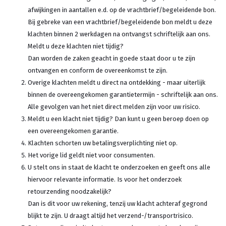
afwijkingen in aantallen e.d. op de vrachtbrief/begeleidende bon.
Bij gebreke van een vrachtbrief/begeleidende bon meldt u deze
klachten binnen 2 werkdagen na ontvangst schriftelijk aan ons.
Meldt u deze klachten niet tijdig?
Dan worden de zaken geacht in goede staat door u te zijn
ontvangen en conform de overeenkomst te zijn.
Overige klachten meldt u direct na ontdekking - maar uiterlijk
binnen de overeengekomen garantietermijn - schriftelijk aan ons.
Alle gevolgen van het niet direct melden zijn voor uw risico.
Meldt u een klacht niet tijdig? Dan kunt u geen beroep doen op
een overeengekomen garantie.
Klachten schorten uw betalingsverplichting niet op.
Het vorige lid geldt niet voor consumenten.
U stelt ons in staat de klacht te onderzoeken en geeft ons alle
hiervoor relevante informatie. Is voor het onderzoek
retourzending noodzakelijk?
Dan is dit voor uw rekening, tenzij uw klacht achteraf gegrond
blijkt te zijn. U draagt altijd het verzend-/transportrisico.