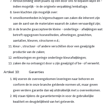
Retourzending vindt plaats op een door ons te bepalen wijze en -
indien mogelijk - in de originele verpakking/emballage.
Geen klachten zijn mogelijk over:
onvolkomenheden in/eigenschappen van zaken die inherent zijn
aan de aard van de materialen waaruit de zaken vervaardigd zijn;
in de branche geaccepteerde kleine - onderlinge - afwijkingen wat
betreft opgegeven hoeveelheden, afmetingen, gewichten,
aantallen, kleuren, structuren e.d.;
kleur-, structuur- of andere verschillen door een gewijzigde
productie van de zaken;
verkleuringen en geringe onderlinge kleurafwijkingen;
zaken die na ontvangst door u zijn gewijzigd of be- of verwerkt.
Artikel 10: Garanties
Wij voeren de overeengekomen leveringen naar behoren en
conform de in onze branche geldende normen uit, maar geven
geen verdere garantie dan wij uitdrukkelijk met u overeenkomen.
Wij staan tijdens de garantietermijn in voor de gebruikelijke
kwaliteit en deugdelijkheid van het geleverde.