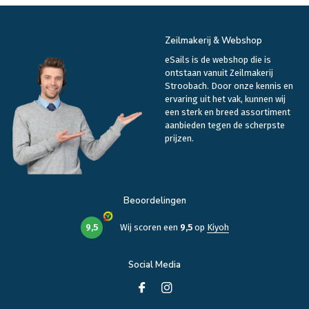
Zeilmakerij & Webshop
eSails is de webshop die is
ontstaan vanuit Zeilmakerij
Stroobach. Door onze kennis en
ervaring uit het vak, kunnen wij
een sterk en breed assortiment
aanbieden tegen de scherpste
prijzen.
Beoordelingen
9,5
Wij scoren een
9,5
op
Kiyoh
Social Media