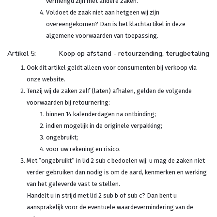
vermengd zijn met andere zaken.
Voldoet de zaak niet aan hetgeen wij zijn
overeengekomen? Dan is het klachtartikel in deze
algemene voorwaarden van toepassing.
Artikel 5: Koop op afstand - retourzending, terugbetaling
Ook dit artikel geldt alleen voor consumenten bij verkoop via
onze website.
Tenzij wij de zaken zelf (laten) afhalen, gelden de volgende
voorwaarden bij retournering:
binnen 14 kalenderdagen na ontbinding;
indien mogelijk in de originele verpakking;
ongebruikt;
voor uw rekening en risico.
Met “ongebruikt” in lid 2 sub c bedoelen wij: u mag de zaken niet
verder gebruiken dan nodig is om de aard, kenmerken en werking
van het geleverde vast te stellen.
Handelt u in strijd met lid 2 sub b of sub c? Dan bent u
aansprakelijk voor de eventuele waardevermindering van de