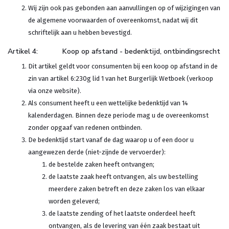
Wij zijn ook pas gebonden aan aanvullingen op of wijzigingen van
de algemene voorwaarden of overeenkomst, nadat wij dit
schriftelijk aan u hebben bevestigd.
Artikel 4: Koop op afstand - bedenktijd, ontbindingsrecht
Dit artikel geldt voor consumenten bij een koop op afstand in de
zin van artikel 6:230g lid 1 van het Burgerlijk Wetboek (verkoop
via onze website).
Als consument heeft u een wettelijke bedenktijd van 14
kalenderdagen. Binnen deze periode mag u de overeenkomst
zonder opgaaf van redenen ontbinden.
De bedenktijd start vanaf de dag waarop u of een door u
aangewezen derde (niet-zijnde de vervoerder):
de bestelde zaken heeft ontvangen;
de laatste zaak heeft ontvangen, als uw bestelling
meerdere zaken betreft en deze zaken los van elkaar
worden geleverd;
de laatste zending of het laatste onderdeel heeft
ontvangen, als de levering van één zaak bestaat uit