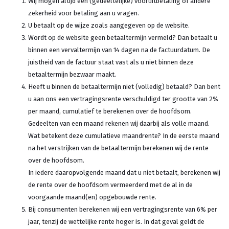
Wij mogen altijd een (gedeeltelijke) vooruitbetaling of andere
zekerheid voor betaling aan u vragen.
U betaalt op de wijze zoals aangegeven op de website.
Wordt op de website geen betaaltermijn vermeld? Dan betaalt u
binnen een vervaltermijn van 14 dagen na de factuurdatum. De
juistheid van de factuur staat vast als u niet binnen deze
betaaltermijn bezwaar maakt.
Heeft u binnen de betaaltermijn niet (volledig) betaald? Dan bent
u aan ons een vertragingsrente verschuldigd ter grootte van 2%
per maand, cumulatief te berekenen over de hoofdsom.
Gedeelten van een maand rekenen wij daarbij als volle maand.
Wat betekent deze cumulatieve maandrente? In de eerste maand
na het verstrijken van de betaaltermijn berekenen wij de rente
over de hoofdsom.
In iedere daaropvolgende maand dat u niet betaalt, berekenen wij
de rente over de hoofdsom vermeerderd met de al in de
voorgaande maand(en) opgebouwde rente.
Bij consumenten berekenen wij een vertragingsrente van 6% per
jaar, tenzij de wettelijke rente hoger is. In dat geval geldt de