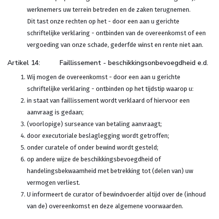
werknemers uw terrein betreden en de zaken terugnemen.
Dit tast onze rechten op het - door een aan u gerichte
schriftelijke verklaring - ontbinden van de overeenkomst of een
vergoeding van onze schade, gederfde winst en rente niet aan.
Artikel 14: Faillissement - beschikkingsonbevoegdheid e.d.
Wij mogen de overeenkomst - door een aan u gerichte
schriftelijke verklaring - ontbinden op het tijdstip waarop u:
in staat van faillissement wordt verklaard of hiervoor een
aanvraag is gedaan;
(voorlopige) surseance van betaling aanvraagt;
door executoriale beslaglegging wordt getroffen;
onder curatele of onder bewind wordt gesteld;
op andere wijze de beschikkingsbevoegdheid of
handelingsbekwaamheid met betrekking tot (delen van) uw
vermogen verliest.
U informeert de curator of bewindvoerder altijd over de (inhoud
van de) overeenkomst en deze algemene voorwaarden.