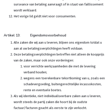
surseance van betaling aanvraagt of in staat van faillissement
wordt verklaard.
Het vorige lid geldt niet voor consumenten.
Artikel 13: Eigendomsvoorbehoud
Alle zaken die wij aan u leveren, blijven ons eigendom totdat u
aan al uw betalingsverplichtingen heeft voldaan.
Deze betalingsverplichtingen betreffen niet alleen de koopprijs
van de zaken, maar ook onze vorderingen:
voor verrichte werkzaamheden die met de levering
verband houden;
wegens een toerekenbare tekortkoming van u, zoals een
schadevergoeding, buitengerechtelijke incassokosten,
rente en eventuele boetes.
Als wij identieke, niet-individualiseerbare zaken aan u leveren,
wordt steeds de partij zaken die hoort bij de oudste
factuur/facturen geacht als eerste te zijn verkocht.