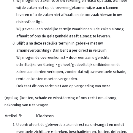
Wij mogen de zaken voor uw rekening en risico opslaan, wanneer
wij de zaken niet op de overeengekomen wijze aan u kunnen
leveren of u de zaken niet afhaalt en de oorzaak hiervan in uw
risicosfeer ligt.
Wij geven u een redelijke termijn waarbinnen u de zaken alsnog
afhaalt of ons de gelegenheid geeft alsnog te leveren.
Blijft u na deze redelijke termijn in gebreke met uw
afnameverplichting? Dan bent u per direct in verzuim.
Wij mogen de overeenkomst - door een aan u gerichte
schriftelijke verklaring - geheel/gedeeltelijk ontbinden en de
zaken aan derden verkopen, zonder dat wij uw eventuele schade,
rente en kosten moeten vergoeden.
Ook tast dit ons recht niet aan op vergoeding van onze
(opslag-)kosten, schade en winstderving of ons recht om alsnog
nakoming van u te vragen.
Artikel 9: Klachten
U controleert de geleverde zaken direct na ontvangst en meldt
eventuele zichtbare gebreken, beschadigingen, fouten, defecten,