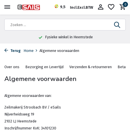
0
9,5
Incl.
Excl.
BTW
Fysieke winkel in Heemstede
Terug
Home
Algemene voorwaarden
Over ons
Bezorging en Levertijd
Verzenden & retourneren
Betaal
Algemene voorwaarden
Algemene voorwaarden van:
Zeilmakerij Stroobach BV / eSails
Nijverheidsweg 19
2102 LJ Heemstede
Inschrijfnummer KvK: 34101230