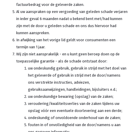
factuurbedrag voor de geleverde zaken.
Al uw aanspraken op een vergoeding van geleden schade verjaren
in ieder geval 6 maanden nadat u bekend bent met/had kunnen
zijn met de door u geleden schade en ons dus hiervoor had
kunnen aanspreken.
In afwijking van het vorige lid geldt voor consumenten een
termijn van 1 jaar.
Wij zijn niet aansprakelijk - en u kunt geen beroep doen op de
toepasselijke garantie - als de schade ontstaat door:
uw ondeskundig gebruik, gebruik in strijd met het doel van
het geleverde of gebruik in strijd met de door/namens
ons verstrekte instructies, adviezen,
gebruiksaanwijzingen, handleidingen, bijsluiters e.d.;
uw ondeskundige bewaring (opslag) van de zaken;
veroudering/kwaliteitsverlies van de zaken tijdens uw
opslag vóór een eventuele doorlevering aan een derde;
ondeskundig of onvoldoende onderhoud van de zaken;
fouten in of onvolledigheid van de door/namens u aan
ons gegeven informatie;