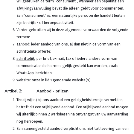
Wij gebruiken de term “consument”, wanneer een bepaling een
afwijking/aanvulling bevat die alleen geldt voor consumenten.
Een “consument” is: een natuurlijke persoon die handelt buiten
zijn bedrijfs- of beroepsactiviteit.
Verder gebruiken wij in deze algemene voorwaarden de volgende
termen:
aanbod
: ieder aanbod van ons, al dan niet in de vorm van een
schriftelijke offerte;
schriftelijk
: per brief, e-mail, fax of iedere andere vorm van
communicatie die hiermee gelijk gesteld kan worden, zoals
WhatsApp-berichten;
website
: onze in lid 1 genoemde website(s).
Artikel 2: Aanbod - prijzen
Tenzij wij in/bij ons aanbod een geldigheidstermijn vermelden,
betreft dit een vrijblijvend aanbod. Een vrijblijvend aanbod mogen
wij uiterlijk binnen 2 werkdagen na ontvangst van uw aanvaarding
nog herroepen.
Een samengesteld aanbod verplicht ons niet tot levering van een