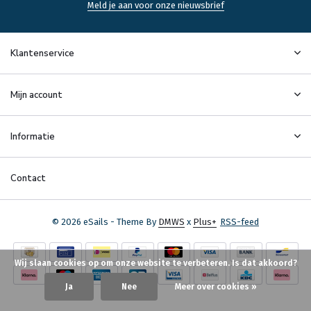
Meld je aan voor onze nieuwsbrief
Klantenservice
Mijn account
Informatie
Contact
© 2026 eSails - Theme By
DMWS
x
Plus+
RSS-feed
Wij slaan cookies op om onze website te verbeteren. Is dat akkoord?
Ja
Nee
Meer over cookies »