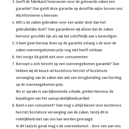
Geeft de fabrikant/leverancier voor de geleverde zaken een
garantie? Dan geldt deze garantie op dezelfde wijze tussen ons.
Wij informeren u hierover.
Wilt u de zaken gebruiken voor een ander doel dan het
gebruikelijke doel? Dan garanderen wij alleen dat de zaken
hiervoor geschikt zijn als wij dat schriftelijk aan u bevestigen.
U kunt geen beroep doen op de garantie zolang u de voor de
zaken overeengekomen prijs nog niet heeft voldaan.
Het vorige lid geldt niet voor consumenten.
Beroept u zich terecht op een overeengekomen garantie? Dan
hebben wij de keuze uit kosteloos herstel of kosteloze
vervanging van de zaken dan wel een terugbetaling van/korting
op de overeengekomen prijs.
Als er sprake is van bijkomende schade, gelden hiervoor de
bepalingen van het aansprakelijkheidsartikel.
Bent u een consument? Dan mag u altijd kiezen voor kosteloos
herstel/kosteloze vervanging van de zaken, tenzij dit in
redelijkheid niet van ons kan worden gevraagd.
In dit laatste geval mag u de overeenkomst - door een aan ons