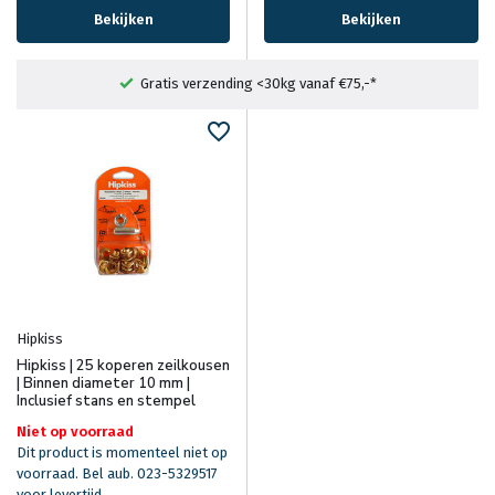
Bekijken
Bekijken
Gratis verzending <30kg vanaf €75,-*
Hipkiss
Hipkiss | 25 koperen zeilkousen
| Binnen diameter 10 mm |
Inclusief stans en stempel
Niet op voorraad
Dit product is momenteel niet op
voorraad. Bel aub. 023-5329517
voor levertijd.