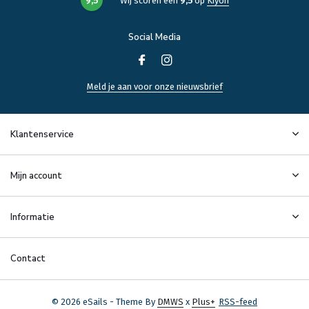
9,5
Wij scoren een
9,5
op
Kiyoh
Social Media
Meld je aan voor onze nieuwsbrief
Klantenservice
Mijn account
Informatie
Contact
© 2026 eSails - Theme By
DMWS
x
Plus+
RSS-feed