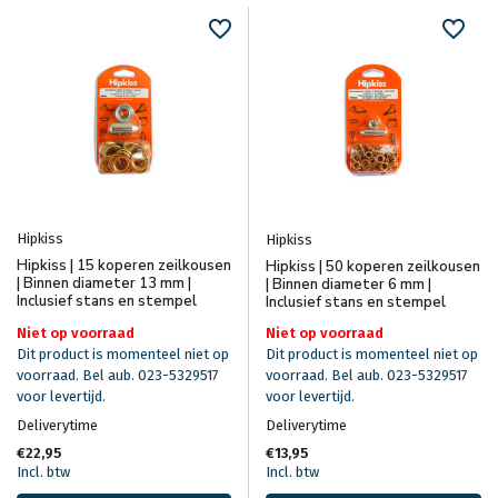
Hipkiss
Hipkiss
Hipkiss | 15 koperen zeilkousen
Hipkiss | 50 koperen zeilkousen
| Binnen diameter 13 mm |
| Binnen diameter 6 mm |
Inclusief stans en stempel
Inclusief stans en stempel
Niet op voorraad
Niet op voorraad
Dit product is momenteel niet op
Dit product is momenteel niet op
voorraad. Bel aub. 023-5329517
voorraad. Bel aub. 023-5329517
voor levertijd.
voor levertijd.
Deliverytime
Deliverytime
€22,95
€13,95
Incl. btw
Incl. btw