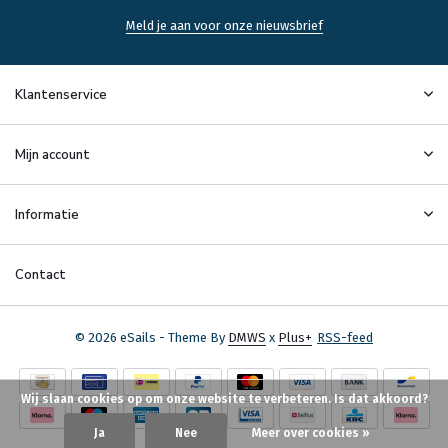
Meld je aan voor onze nieuwsbrief
Klantenservice
Mijn account
Informatie
Contact
© 2026 eSails - Theme By
DMWS
x
Plus+
RSS-feed
Wij slaan cookies op om onze website te verbeteren. Is dat akkoord?
Ja
Nee
Meer over cookies »