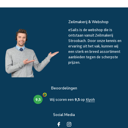
Zeilmakerij & Webshop
eSails is de webshop die is
ontstaan vanuit Zeilmakerij
Stroobach. Door onze kennis en
ervaring uit het vak, kunnen wij
een sterk en breed assortiment
aanbieden tegen de scherpste
prijzen.
Beoordelingen
9,5
Wij scoren een
9,5
op
Kiyoh
Social Media