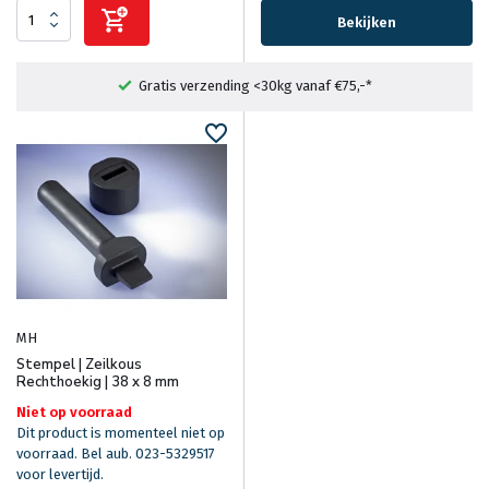
Bekijken
Gratis verzending <30kg vanaf €75,-*
MH
Stempel | Zeilkous
Rechthoekig | 38 x 8 mm
Niet op voorraad
Dit product is momenteel niet op
voorraad. Bel aub. 023-5329517
voor levertijd.