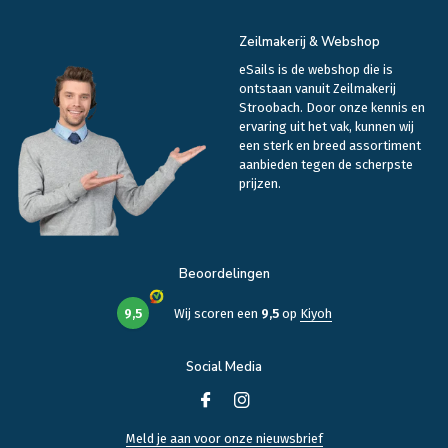
Zeilmakerij & Webshop
eSails is de webshop die is
ontstaan vanuit Zeilmakerij
Stroobach. Door onze kennis en
ervaring uit het vak, kunnen wij
een sterk en breed assortiment
aanbieden tegen de scherpste
prijzen.
Beoordelingen
9,5
Wij scoren een
9,5
op
Kiyoh
Social Media
Meld je aan voor onze nieuwsbrief