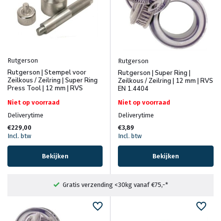
Rutgerson
Rutgerson
Rutgerson | Stempel voor
Rutgerson | Super Ring |
Zeilkous / Zeilring | Super Ring
Zeilkous / Zeilring | 12 mm | RVS
Press Tool | 12 mm | RVS
EN 1.4404
Niet op voorraad
Niet op voorraad
Deliverytime
Deliverytime
€229,00
€3,89
Incl. btw
Incl. btw
Bekijken
Bekijken
Gratis verzending <30kg vanaf €75,-*