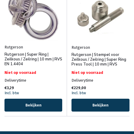
Rutgerson
Rutgerson
Rutgerson | Super Ring |
Rutgerson | Stempel voor
Zeilkous / Zeilring | 10 mm | RVS
Zeilkous / Zeilring | Super Ring
EN 1.4404
Press Tool | 10 mm | RVS
Niet op voorraad
Niet op voorraad
Deliverytime
Deliverytime
€3,29
€229,00
Incl. btw
Incl. btw
Bekijken
Bekijken