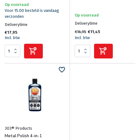
Op voorraad
Voor 15.00 besteld is vandaag
Op voorraad
verzonden
Deliverytime
Deliverytime
€16,95
€11,45
€17,95
Incl. btw
Incl. btw
303® Products
Metal Polish 4-in-1