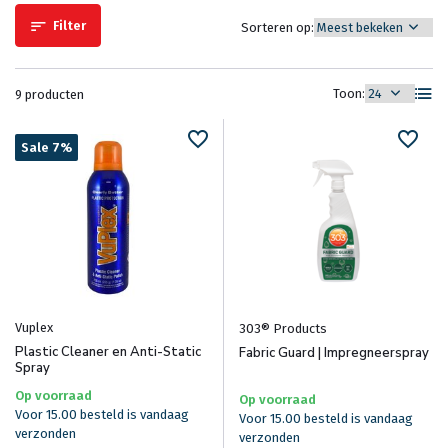
Filter
Sorteren op:
Toon:
9 producten
Sale 7%
Vuplex
303® Products
Plastic Cleaner en Anti-Static
Fabric Guard | Impregneerspray
Spray
Op voorraad
Op voorraad
Voor 15.00 besteld is vandaag
Voor 15.00 besteld is vandaag
verzonden
verzonden