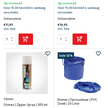
Op voorraad
Op voorraad
Voor 15.00 besteld is vandaag
Voor 15.00 besteld is vandaag
verzonden
verzonden
Deliverytime
Deliverytime
€11,95
€16,95
Incl. btw
Incl. btw
Sale 32%
Stimex
Emmer | Opvouwbaar | PVC
Doek | 10 Liter
Stimex | Zipper Spray | 300 ml