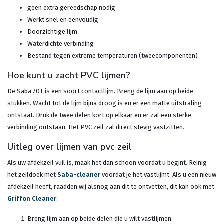
geen extra gereedschap nodig
Werkt snel en eenvoudig
Doorzichtige lijm
Waterdichte verbinding
Bestand tegen extreme temperaturen (tweecomponenten)
Hoe kunt u zacht PVC lijmen?
De Saba 70T is een soort contactlijm. Breng de lijm aan op beide
stukken. Wacht tot de lijm bijna droog is en er een matte uitstraling
ontstaat. Druk de twee delen kort op elkaar en er zal een sterke
verbinding ontstaan. Het PVC zeil zal direct stevig vastzitten.
Uitleg over lijmen van pvc zeil
Als uw afdekzeil vuil is, maak het dan schoon voordat u begint. Reinig
het zeildoek met
Saba-cleaner
voordat je het vastlijmt. Als u een nieuw
afdekzeil heeft, raadden wij alsnog aan dit te ontvetten, dit kan ook met
Griffon Cleaner
.
Breng lijm aan op beide delen die u wilt vastlijmen.