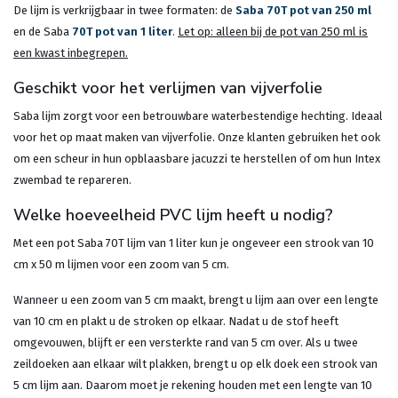
De lijm is verkrijgbaar in twee formaten: de
Saba 70T pot van 250 ml
en de Saba
70T pot van 1 liter
.
Let op: alleen bij de pot van 250 ml is
een kwast inbegrepen.
Geschikt voor het verlijmen van vijverfolie
Saba lijm zorgt voor een betrouwbare waterbestendige hechting. Ideaal
voor het op maat maken van vijverfolie. Onze klanten gebruiken het ook
om een scheur in hun opblaasbare jacuzzi te herstellen of om hun Intex
zwembad te repareren.
Welke hoeveelheid PVC lijm heeft u nodig?
Met een pot Saba 70T lijm van 1 liter kun je ongeveer een strook van 10
cm x 50 m lijmen voor een zoom van 5 cm.
Wanneer u een zoom van 5 cm maakt, brengt u lijm aan over een lengte
van 10 cm en plakt u de stroken op elkaar. Nadat u de stof heeft
omgevouwen, blijft er een versterkte rand van 5 cm over. Als u twee
zeildoeken aan elkaar wilt plakken, brengt u op elk doek een strook van
5 cm lijm aan. Daarom moet je rekening houden met een lengte van 10