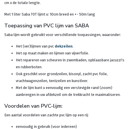
cm x de totale lengte.
Met 1 liter Saba 70T lijmt u: 10cm breed en +- 50m lang
Toepassing van PVC lijm van SABA
Saba lijm wordt gebruikt voor verschillende toepassingen, waaronder:
Het (ver)lijmen van pvc
dekzeilen
.
Het op maat maken en lijmen van vijverfolie.
Het repareren van scheuren in zwembaden, opblaasbare jacuzzi's
en rubberboten.
Ook geschikt voor grondzeilen, bisonyl, zacht pvc folie,
vrachtwagenzeilen, tentzeilen en kunstleer.
Met de lijm kunt u eenvoudig een verstevigde rand (zoom)
aanbrengen in uw afdekzeil om de trekkracht te maximaliseren.
Voordelen van PVC-lijm:
Een aantal voordelen van zachte pvc lijm op een rij:
eenvoudig in gebruik (voor iedereen)