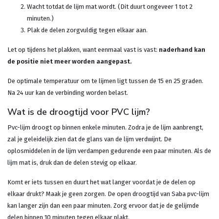
Wacht totdat de lijm mat wordt. (Dit duurt ongeveer 1 tot 2
minuten.)
Plak de delen zorgvuldig tegen elkaar aan.
Let op tijdens het plakken, want eenmaal vast is vast:
naderhand kan
de positie niet meer worden aangepast.
De optimale temperatuur om te lijmen ligt tussen de 15 en 25 graden.
Na 24 uur kan de verbinding worden belast.
Wat is de droogtijd voor PVC lijm?
Pvc-lijm droogt op binnen enkele minuten. Zodra je de lijm aanbrengt,
zal je geleidelijk zien dat de glans van de lijm verdwijnt. De
oplosmiddelen in de lijm verdampen gedurende een paar minuten. Als de
lijm mat is, druk dan de delen stevig op elkaar.
Komt er iets tussen en duurt het wat langer voordat je de delen op
elkaar drukt? Maak je geen zorgen. De open droogtijd van Saba pvc-lijm
kan langer zijn dan een paar minuten. Zorg ervoor dat je de gelijmde
delen binnen 10 minuten tegen elkaar plakt.