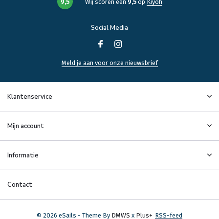
9,5
Wij scoren een
9,5
op
Kiyoh
Social Media
Meld je aan voor onze nieuwsbrief
Klantenservice
Mijn account
Informatie
Contact
© 2026 eSails - Theme By
DMWS
x
Plus+
RSS-feed