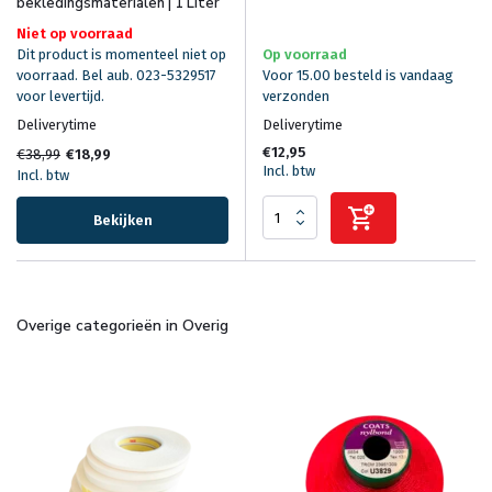
bekledingsmaterialen | 1 Liter
Niet op voorraad
Dit product is momenteel niet op
Op voorraad
voorraad. Bel aub. 023-5329517
Voor 15.00 besteld is vandaag
voor levertijd.
verzonden
Deliverytime
Deliverytime
€12,95
€38,99
€18,99
Incl. btw
Incl. btw
Bekijken
Overige categorieën in Overig