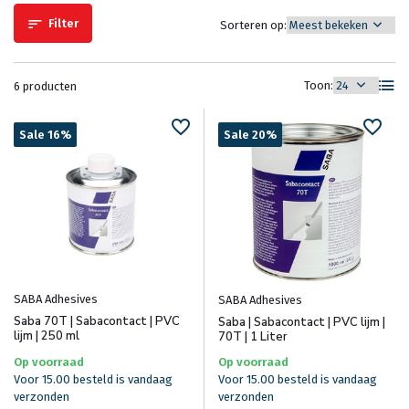
Filter
Sorteren op:
Toon:
6 producten
Sale 16%
Sale 20%
SABA Adhesives
SABA Adhesives
Saba 70T | Sabacontact | PVC
Saba | Sabacontact | PVC lijm |
lijm | 250 ml
70T | 1 Liter
Op voorraad
Op voorraad
Voor 15.00 besteld is vandaag
Voor 15.00 besteld is vandaag
verzonden
verzonden