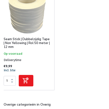
Seam Stick | Dubbelzijdig Tape
| Non Yellowing | Rol 50 meter |
12 mm
Op voorraad
Deliverytime
€9,99
Incl. btw
Overige categorieën in Overig