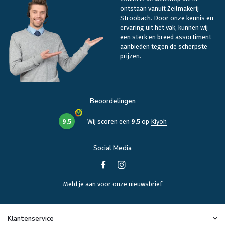
ontstaan vanuit Zeilmakerij
Stroobach. Door onze kennis en
ervaring uit het vak, kunnen wij
een sterk en breed assortiment
aanbieden tegen de scherpste
prijzen.
Beoordelingen
9,5
Wij scoren een
9,5
op
Kiyoh
Social Media
Meld je aan voor onze nieuwsbrief
Klantenservice