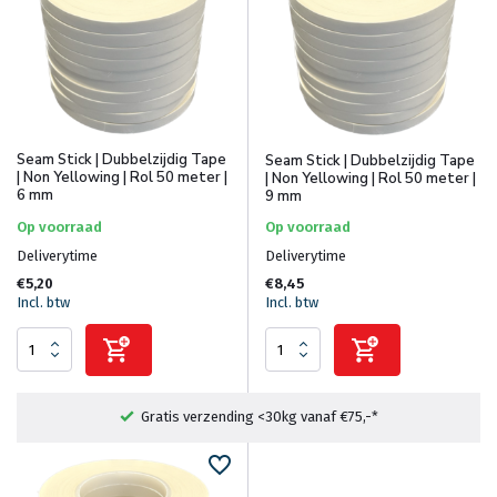
Seam Stick | Dubbelzijdig Tape
Seam Stick | Dubbelzijdig Tape
| Non Yellowing | Rol 50 meter |
| Non Yellowing | Rol 50 meter |
6 mm
9 mm
Op voorraad
Op voorraad
Deliverytime
Deliverytime
€5,20
€8,45
Incl. btw
Incl. btw
Gratis verzending <30kg vanaf €75,-*