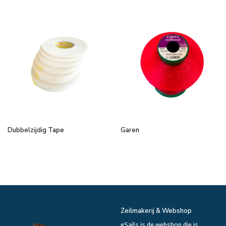
Dubbelzijdig Tape
Garen
Zeilmakerij & Webshop
eSails is de webshop die is