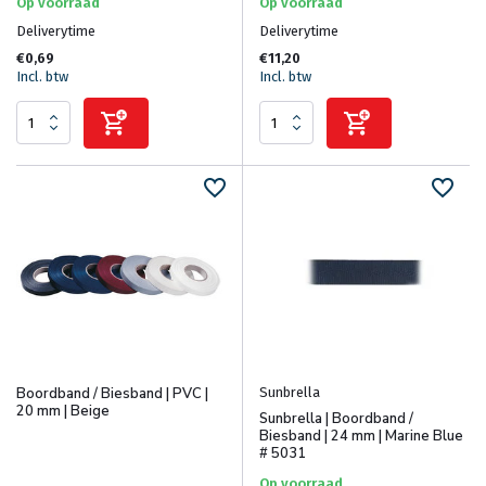
Op voorraad
Op voorraad
Deliverytime
Deliverytime
€0,69
€11,20
Incl. btw
Incl. btw
Sunbrella
Boordband / Biesband | PVC |
20 mm | Beige
Sunbrella | Boordband /
Biesband | 24 mm | Marine Blue
# 5031
Op voorraad