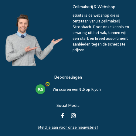
Zeilmakerij & Webshop
eSails is de webshop die is
ontstaan vanuit Zeilmakerij
Stroobach. Door onze kennis en
ervaring uit het vak, kunnen wij
een sterk en breed assortiment
aanbieden tegen de scherpste
prijzen.
Beoordelingen
9,5
Wij scoren een
9,5
op
Kiyoh
Social Media
Meld je aan voor onze nieuwsbrief