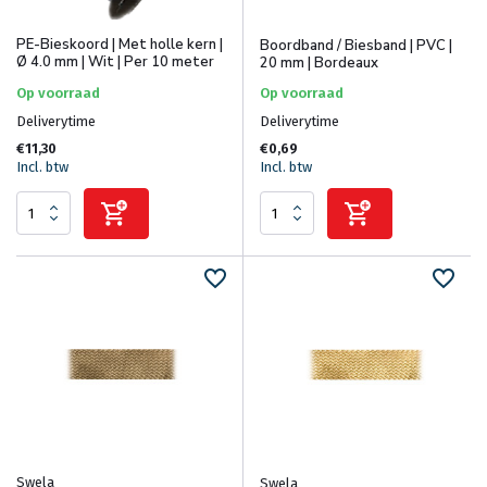
PE-Bieskoord | Met holle kern |
Boordband / Biesband | PVC |
Ø 4.0 mm | Wit | Per 10 meter
20 mm | Bordeaux
Op voorraad
Op voorraad
Deliverytime
Deliverytime
€11,30
€0,69
Incl. btw
Incl. btw
Swela
Swela