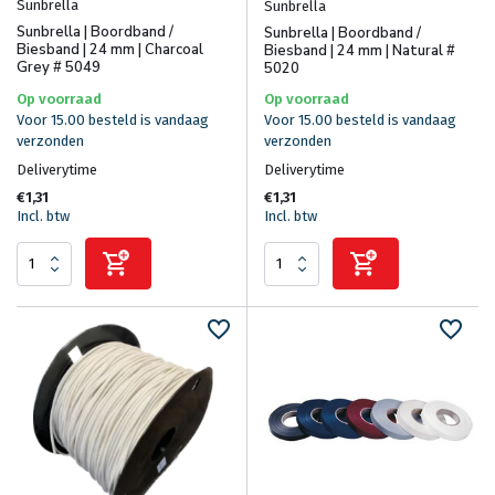
Sunbrella
Sunbrella
Sunbrella | Boordband /
Sunbrella | Boordband /
Biesband | 24 mm | Charcoal
Biesband | 24 mm | Natural #
Grey # 5049
5020
Op voorraad
Op voorraad
Voor 15.00 besteld is vandaag
Voor 15.00 besteld is vandaag
verzonden
verzonden
Deliverytime
Deliverytime
€1,31
€1,31
Incl. btw
Incl. btw