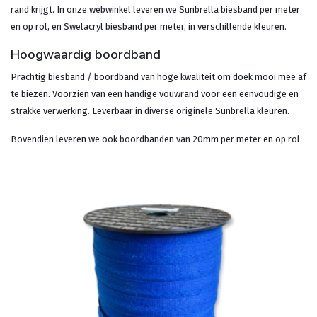
rand krijgt. In onze webwinkel leveren we Sunbrella biesband per meter
en op rol, en Swelacryl biesband per meter, in verschillende kleuren.
Hoogwaardig boordband
Prachtig biesband / boordband van hoge kwaliteit om doek mooi mee af
te biezen. Voorzien van een handige vouwrand voor een eenvoudige en
strakke verwerking. Leverbaar in diverse originele Sunbrella kleuren.
Bovendien leveren we ook boordbanden van 20mm per meter en op rol.