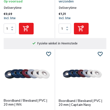
Op voorraad
verzonden
Deliverytime
Deliverytime
€0,69
€1,31
Incl. btw
Incl. btw
Fysieke winkel in Heemstede
Boordband / Biesband | PVC |
Boordband / Biesband | PVC |
20 mm | Wit
20 mm | Captain Navy