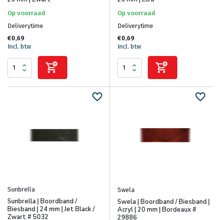
Op voorraad
Op voorraad
Deliverytime
Deliverytime
€0,69
€0,69
Incl. btw
Incl. btw
Sunbrella
Swela
Sunbrella | Boordband /
Swela | Boordband / Biesband |
Biesband | 24 mm | Jet Black /
Acryl | 20 mm | Bordeaux #
Zwart # 5032
29886