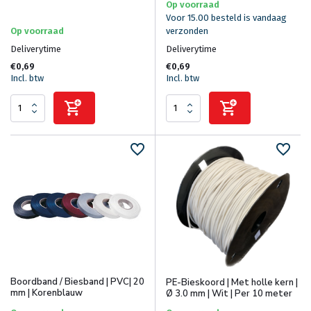
Op voorraad
Voor 15.00 besteld is vandaag
Op voorraad
verzonden
Deliverytime
Deliverytime
€0,69
€0,69
Incl. btw
Incl. btw
Boordband / Biesband | PVC| 20
PE-Bieskoord | Met holle kern |
mm | Korenblauw
Ø 3.0 mm | Wit | Per 10 meter