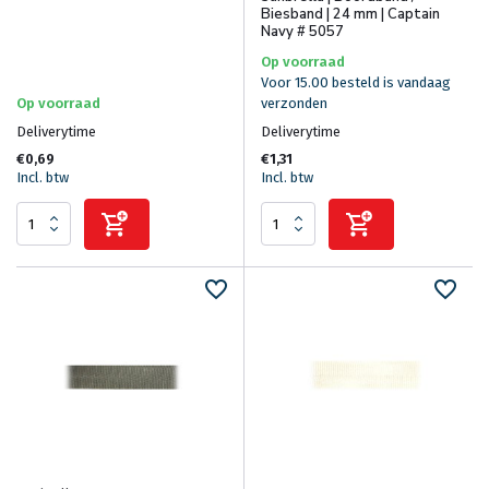
Biesband | 24 mm | Captain
Navy # 5057
Op voorraad
Voor 15.00 besteld is vandaag
Op voorraad
verzonden
Deliverytime
Deliverytime
€0,69
€1,31
Incl. btw
Incl. btw