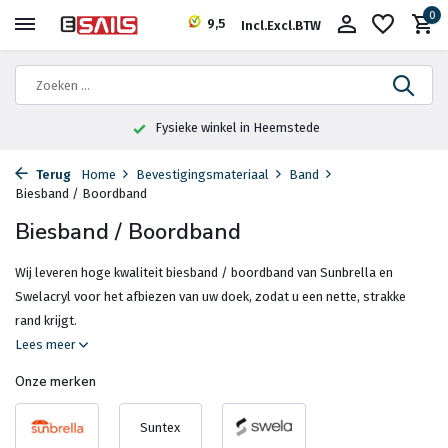
0
9,5
Incl.
Excl.
BTW
Fysieke winkel in Heemstede
Terug
Home
Bevestigingsmateriaal
Band
Biesband / Boordband
Biesband / Boordband
Wij leveren hoge kwaliteit biesband / boordband van Sunbrella en
Swelacryl voor het afbiezen van uw doek, zodat u een nette, strakke
rand krijgt.
Lees meer
Onze merken
Suntex