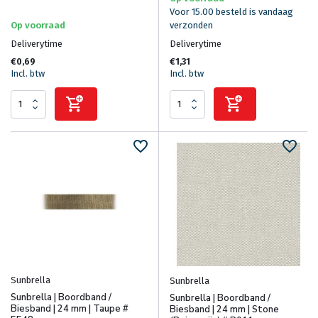
Voor 15.00 besteld is vandaag
Op voorraad
verzonden
Deliverytime
Deliverytime
€0,69
€1,31
Incl. btw
Incl. btw
Sunbrella
Sunbrella
Sunbrella | Boordband /
Sunbrella | Boordband /
Biesband | 24 mm | Taupe #
Biesband | 24 mm | Stone