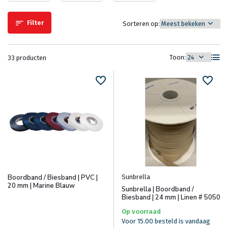
Filter
Sorteren op:
Toon:
33 producten
Sunbrella
Boordband / Biesband | PVC |
20 mm | Marine Blauw
Sunbrella | Boordband /
Biesband | 24 mm | Linen # 5050
Op voorraad
Voor 15.00 besteld is vandaag