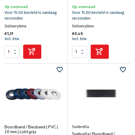
Op voorraad
Op voorraad
Voor 15.00 besteld is vandaag
Voor 15.00 besteld is vandaag
verzonden
verzonden
Deliverytime
Deliverytime
€1,31
€0,49
Incl. btw
Incl. btw
Sunbrella
Boordband / Biesband | PVC |
20 mm | Lichtgrijs
Sunbrella | Boordband /