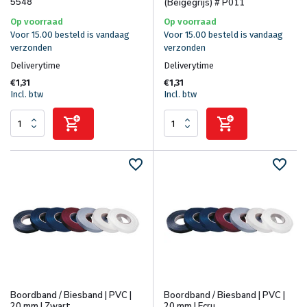
5548
(Beigegrijs) # P011
Op voorraad
Op voorraad
Voor 15.00 besteld is vandaag
Voor 15.00 besteld is vandaag
verzonden
verzonden
Deliverytime
Deliverytime
€1,31
€1,31
Incl. btw
Incl. btw
Boordband / Biesband | PVC |
Boordband / Biesband | PVC |
20 mm | Zwart
20 mm | Ecru