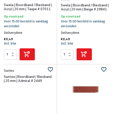
Swela | Boordband / Biesband |
Swela | Boordband / Biesband |
Acryl | 20 mm | Taupe # 07011
Acryl | 20 mm | Beige # 29841
Op voorraad
Op voorraad
Voor 15.00 besteld is vandaag
Voor 15.00 besteld is vandaag
verzonden
verzonden
Deliverytime
Deliverytime
€0,49
€0,49
Incl. btw
Incl. btw
Suntex
Suntex | Boordband / Biesband
| 20 mm | Admiral # 2449