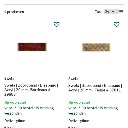
Toon:
9 producten
Swela
Swela
Swela | Boordband / Biesband |
Swela | Boordband / Biesband |
Acryl | 20 mm | Bordeaux #
Acryl | 20 mm | Taupe # 07011
29886
Op voorraad
Op voorraad
Voor 15.00 besteld is vandaag
Voor 15.00 besteld is vandaag
verzonden
verzonden
Deliverytime
Deliverytime
€0,49
€0,49