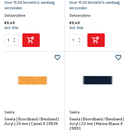
Voor 15.00 besteld is vandaag
Voor 15.00 besteld is vandaag
verzonden
verzonden
Deliverytime
Deliverytime
€0,49
€0,49
Incl. btw
Incl. btw
Swela
Swela
Swela | Boordband / Biesband |
Swela | Boordband / Biesband |
Acryl | 20 mm | Camel # 29839
Acryl | 20 mm | Marine Blauw #
29891