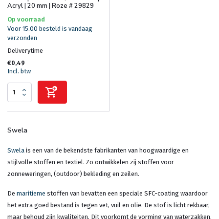
Acryl | 20 mm | Roze # 29829
Op voorraad
Voor 15.00 besteld is vandaag
verzonden
Deliverytime
€0,49
Incl. btw
Swela
Swela
is een van de bekendste fabrikanten van hoogwaardige en
stijlvolle stoffen en textiel. Zo ontwikkelen zij stoffen voor
zonneweringen, (outdoor) bekleding en zeilen.
De
maritieme
stoffen van bevatten een speciale SFC-coating waardoor
het extra goed bestand is tegen vet, vuil en olie. De stof is licht rekbaar,
maar behoud zijn kwaliteiten. Dit voorkomt de vorming van waterzakken.