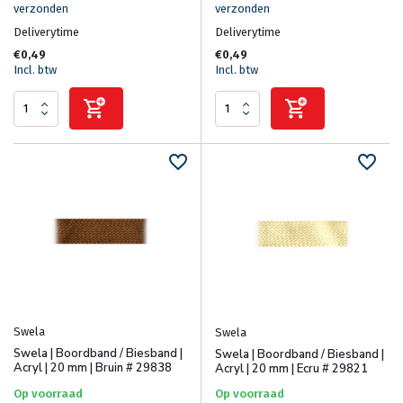
verzonden
verzonden
Deliverytime
Deliverytime
€0,49
€0,49
Incl. btw
Incl. btw
Swela
Swela
Swela | Boordband / Biesband |
Swela | Boordband / Biesband |
Acryl | 20 mm | Bruin # 29838
Acryl | 20 mm | Ecru # 29821
Op voorraad
Op voorraad