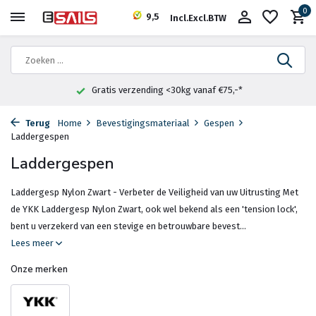
0
9,5
Incl.
Excl.
BTW
Gratis verzending <30kg vanaf €75,-*
Terug
Home
Bevestigingsmateriaal
Gespen
Laddergespen
Laddergespen
Laddergesp Nylon Zwart - Verbeter de Veiligheid van uw Uitrusting Met
de YKK Laddergesp Nylon Zwart, ook wel bekend als een 'tension lock',
bent u verzekerd van een stevige en betrouwbare bevest...
Lees meer
Onze merken