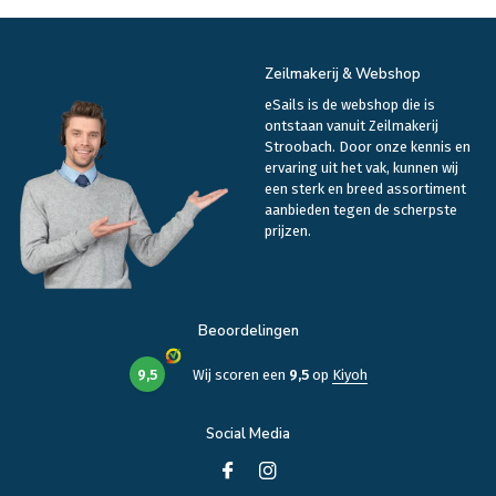
Zeilmakerij & Webshop
eSails is de webshop die is
ontstaan vanuit Zeilmakerij
Stroobach. Door onze kennis en
ervaring uit het vak, kunnen wij
een sterk en breed assortiment
aanbieden tegen de scherpste
prijzen.
Beoordelingen
9,5
Wij scoren een
9,5
op
Kiyoh
Social Media