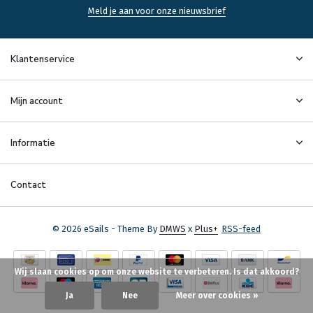
Meld je aan voor onze nieuwsbrief
Klantenservice
Mijn account
Informatie
Contact
© 2026 eSails - Theme By
DMWS
x
Plus+
RSS-feed
Wij slaan cookies op om onze website te verbeteren. Is dat akkoord?
Ja
Nee
Meer over cookies »