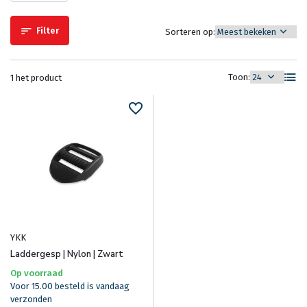
Filter
Sorteren op:
Toon:
1 het product
YKK
Laddergesp | Nylon | Zwart
Op voorraad
Voor 15.00 besteld is vandaag
verzonden