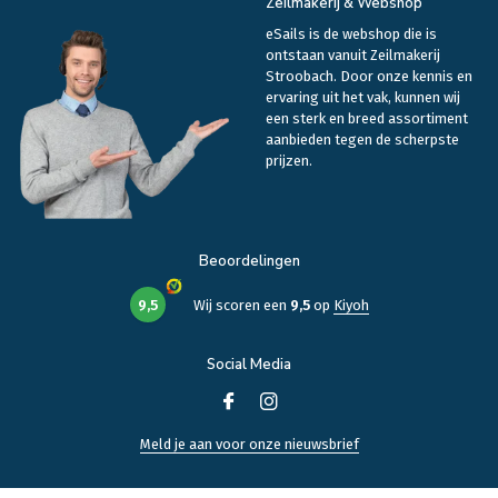
Zeilmakerij & Webshop
eSails is de webshop die is
ontstaan vanuit Zeilmakerij
Stroobach. Door onze kennis en
ervaring uit het vak, kunnen wij
een sterk en breed assortiment
aanbieden tegen de scherpste
prijzen.
Beoordelingen
9,5
Wij scoren een
9,5
op
Kiyoh
Social Media
Meld je aan voor onze nieuwsbrief