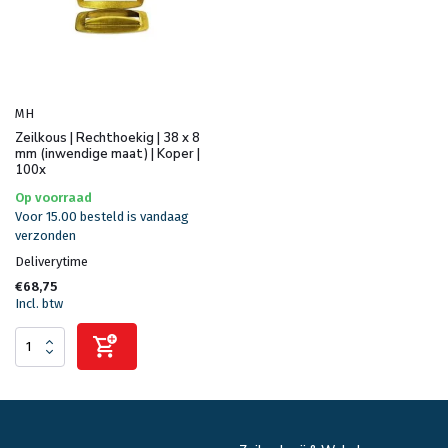
MH
Zeilkous | Rechthoekig | 38 x 8
mm (inwendige maat) | Koper |
100x
Op voorraad
Voor 15.00 besteld is vandaag
verzonden
Deliverytime
€68,75
Incl. btw