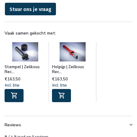
Stuur ons je vraag
Vaak samen gekocht met:
Stempel | Zeilkous
Holpijp | Zeilkous
Rec...
Rec...
€163,50
€163,50
Incl. btw
Incl. btw
Reviews
0
/
Based on 0 reviews
5