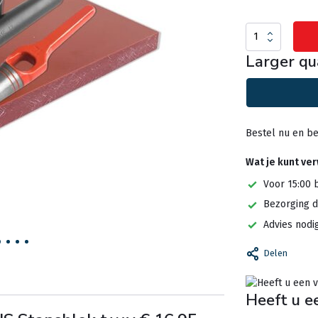
Larger qu
Bestel nu en be
Wat je kunt ve
Voor 15:00 
Bezorging d
Advies nodi
Delen
Heeft u e