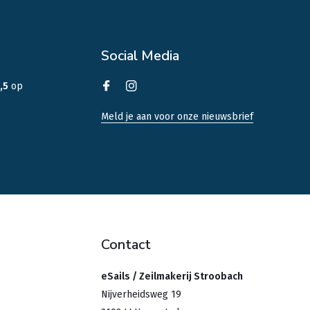
Social Media
,5
op
Meld je aan voor onze nieuwsbrief
Contact
eSails / Zeilmakerij Stroobach
Nijverheidsweg 19