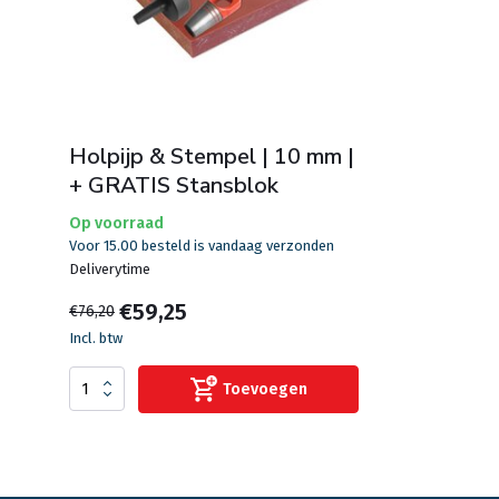
Holpijp & Stempel | 10 mm |
+ GRATIS Stansblok
Op voorraad
Voor 15.00 besteld is vandaag verzonden
Deliverytime
€59,25
€76,20
Incl. btw
Toevoegen