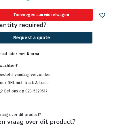
Toevoegen aan winkelwagen
antity required?
Request a quote
taal later met
Klarna
.
rwachten?
besteld, vandaag verzonden.
oor DHL incl. track & trace
g? Bel ons op 023-5329517
en vraag over dit product?