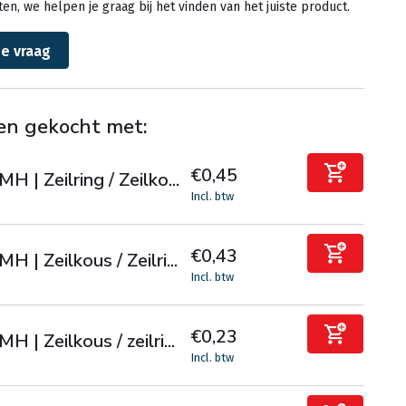
en, we helpen je graag bij het vinden van het juiste product.
je vraag
en gekocht met:
€0,45
MH | Zeilring / Zeilko...
Incl. btw
€0,43
MH | Zeilkous / Zeilri...
Incl. btw
€0,23
MH | Zeilkous / zeilri...
Incl. btw