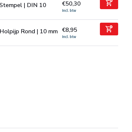
€50,30
Stempel | DIN 10
Incl. btw
€8,95
Holpijp Rond | 10 mm
Incl. btw