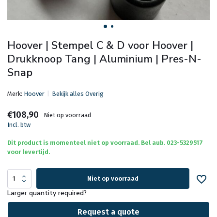
Hoover | Stempel C & D voor Hoover |
Drukknoop Tang | Aluminium | Pres-N-
Snap
Merk:
Hoover
Bekijk alles Overig
€108,90
Niet op voorraad
Incl. btw
Dit product is momenteel niet op voorraad. Bel aub. 023-5329517
voor levertijd.
Niet op voorraad
Larger quantity required?
Request a quote