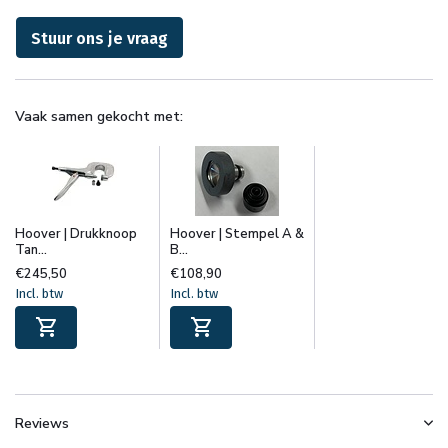
Stuur ons je vraag
Vaak samen gekocht met:
Hoover | Drukknoop
Hoover | Stempel A &
Tan...
B...
€245,50
€108,90
Incl. btw
Incl. btw
Reviews