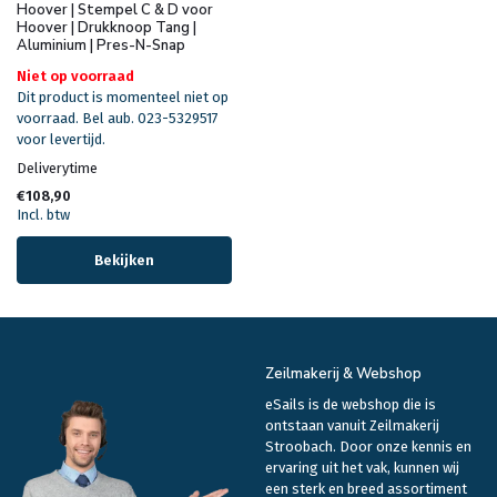
Hoover | Stempel C & D voor
Hoover | Drukknoop Tang |
Aluminium | Pres-N-Snap
Niet op voorraad
Dit product is momenteel niet op
voorraad. Bel aub. 023-5329517
voor levertijd.
Deliverytime
€108,90
Incl. btw
Bekijken
Zeilmakerij & Webshop
eSails is de webshop die is
ontstaan vanuit Zeilmakerij
Stroobach. Door onze kennis en
ervaring uit het vak, kunnen wij
een sterk en breed assortiment