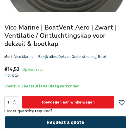
Vico Marine | BoatVent Aero | Zwart |
Ventilatie / Ontluchtingskap voor
dekzeil & bootkap
Merk:
Vico Marine
Bekijk alles Dekzeil Ondersteuning Boot
€14,52
Op voorraad
Incl. btw
Voor 15.00 besteld is vandaag verzonden
Toevoegen aan winkelwagen
Larger quantity required?
Request a quote