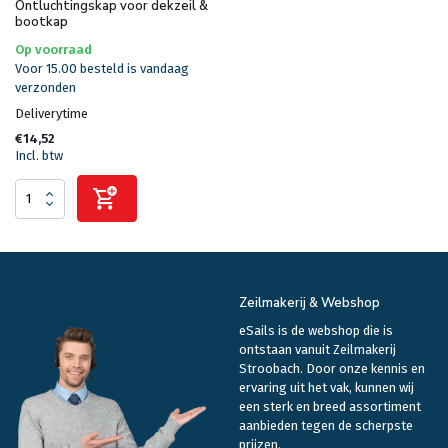
Ontluchtingskap voor dekzeil &
bootkap
Op voorraad
Voor 15.00 besteld is vandaag
verzonden
Deliverytime
€14,52
Incl. btw
Zeilmakerij & Webshop
eSails is de webshop die is
ontstaan vanuit Zeilmakerij
Stroobach. Door onze kennis en
ervaring uit het vak, kunnen wij
een sterk en breed assortiment
aanbieden tegen de scherpste
prijzen.