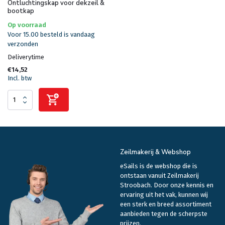
Ontluchtingskap voor dekzeil &
bootkap
Op voorraad
Voor 15.00 besteld is vandaag
verzonden
Deliverytime
€14,52
Incl. btw
Zeilmakerij & Webshop
eSails is de webshop die is
ontstaan vanuit Zeilmakerij
Stroobach. Door onze kennis en
ervaring uit het vak, kunnen wij
een sterk en breed assortiment
aanbieden tegen de scherpste
prijzen.