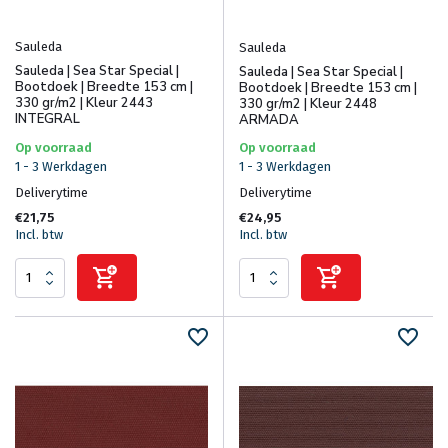
Sauleda
Sauleda
Sauleda | Sea Star Special |
Sauleda | Sea Star Special |
Bootdoek | Breedte 153 cm |
Bootdoek | Breedte 153 cm |
330 gr/m2 | Kleur 2443
330 gr/m2 | Kleur 2448
INTEGRAL
ARMADA
Op voorraad
Op voorraad
1 - 3 Werkdagen
1 - 3 Werkdagen
Deliverytime
Deliverytime
€21,75
€24,95
Incl. btw
Incl. btw