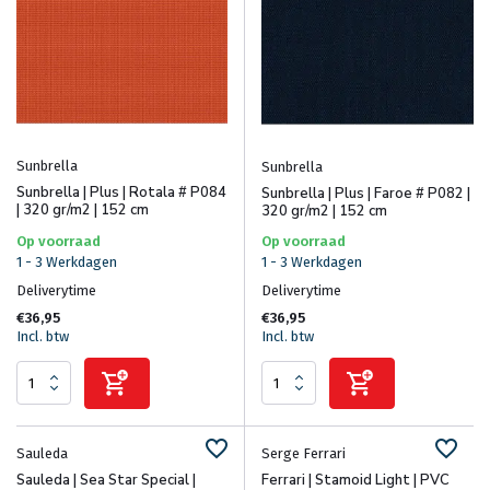
Sunbrella
Sunbrella
Sunbrella | Plus | Rotala # P084
Sunbrella | Plus | Faroe # P082 |
| 320 gr/m2 | 152 cm
320 gr/m2 | 152 cm
Op voorraad
Op voorraad
1 - 3 Werkdagen
1 - 3 Werkdagen
Deliverytime
Deliverytime
€36,95
€36,95
Incl. btw
Incl. btw
Sauleda
Serge Ferrari
Sauleda | Sea Star Special |
Ferrari | Stamoid Light | PVC