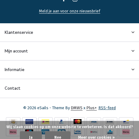
Meld je aan voor onze nieuwsbrief
Klantenservice
Mijn account
Informatie
Contact
© 2026 eSails - Theme By
DMWS
x
Plus+
RSS-feed
Wij slaan cookies op om onze website te verbeteren. Is dat akkoord?
Ja
Nee
Meer over cookies »