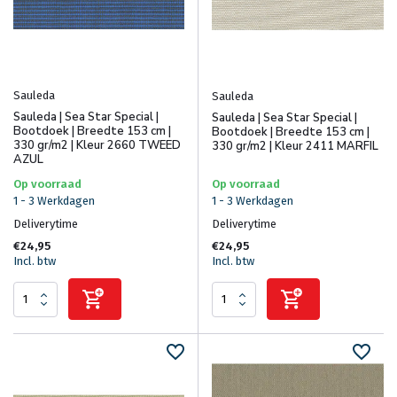
Sauleda
Sauleda
Sauleda | Sea Star Special |
Sauleda | Sea Star Special |
Bootdoek | Breedte 153 cm |
Bootdoek | Breedte 153 cm |
330 gr/m2 | Kleur 2660 TWEED
330 gr/m2 | Kleur 2411 MARFIL
AZUL
Op voorraad
Op voorraad
1 - 3 Werkdagen
1 - 3 Werkdagen
Deliverytime
Deliverytime
€24,95
€24,95
Incl. btw
Incl. btw