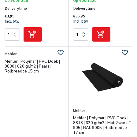
Op voorraad
Op voorraad
Deliverytime
Deliverytime
€3,95
€35,95
Incl. btw
Incl. btw
Mehler
Mehler | Polymar | PVC Doek |
8800 | 620 gr/m2 | Paars |
Rolbreedte 15 cm
Mehler
Mehler | Polymar | PVC Doek |
8818 | 620 gr/m2 | Mat Zwart #
905 | RAL 9005 | Rolbreedte
17 cm