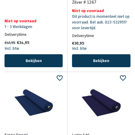
Zilver # 1267
Niet op voorraad
Dit product is momenteel niet op
Niet op voorraad
voorraad. Bel aub. 023-5329517
1 - 3 Werkdagen
voor levertijd.
Deliverytime
Deliverytime
€41,95
€34,95
€30,95
Incl. btw
Incl. btw
Bekijken
Bekijken
Serge Ferrari