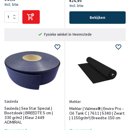
€24,95
Incl. btw
Incl. btw
Bekijken
Fysieke winkel in Heemstede
Sauleda
Mehler
Sauleda | Sea Star Special |
Mehler | Valmex® | Enviro Pro -
Bootdoek | BREEDTE 5 cm |
Oil Tank C | 7611 | 5340 | Zwart
330 gr/m2 | Kleur 2449
| 1150gr/m²| Breedte 150 cm
ADMIRAL