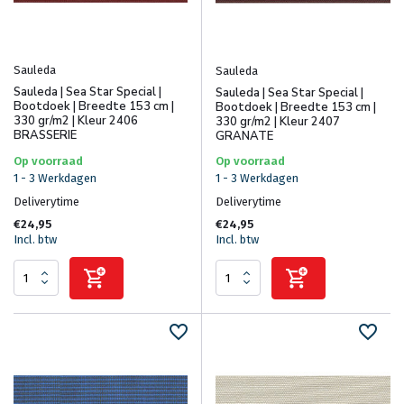
Sauleda
Sauleda
Sauleda | Sea Star Special |
Sauleda | Sea Star Special |
Bootdoek | Breedte 153 cm |
Bootdoek | Breedte 153 cm |
330 gr/m2 | Kleur 2406
330 gr/m2 | Kleur 2407
BRASSERIE
GRANATE
Op voorraad
Op voorraad
1 - 3 Werkdagen
1 - 3 Werkdagen
Deliverytime
Deliverytime
€24,95
€24,95
Incl. btw
Incl. btw