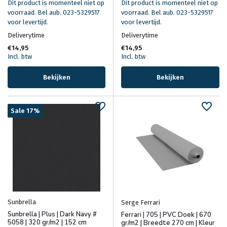
Dit product is momenteel niet op
Dit product is momenteel niet op
voorraad. Bel aub. 023-5329517
voorraad. Bel aub. 023-5329517
voor levertijd.
voor levertijd.
Deliverytime
Deliverytime
€14,95
€14,95
Incl. btw
Incl. btw
Bekijken
Bekijken
Sale 17%
Sunbrella
Serge Ferrari
Sunbrella | Plus | Dark Navy #
Ferrari | 705 | PVC Doek | 670
5058 | 320 gr/m2 | 152 cm
gr/m2 | Breedte 270 cm | Kleur