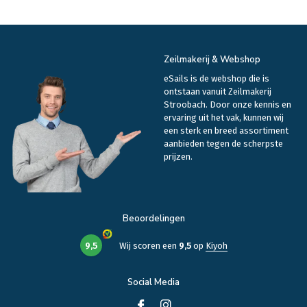
Zeilmakerij & Webshop
eSails is de webshop die is
ontstaan vanuit Zeilmakerij
Stroobach. Door onze kennis en
ervaring uit het vak, kunnen wij
een sterk en breed assortiment
aanbieden tegen de scherpste
prijzen.
Beoordelingen
9,5
Wij scoren een
9,5
op
Kiyoh
Social Media