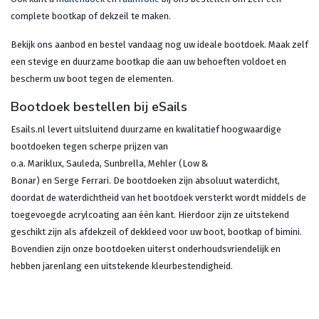
complete bootkap of dekzeil te maken.
Bekijk ons aanbod en bestel vandaag nog uw ideale bootdoek. Maak zelf
een stevige en duurzame bootkap die aan uw behoeften voldoet en
bescherm uw boot tegen de elementen.
Bootdoek bestellen bij eSails
Esails.nl levert uitsluitend duurzame en kwalitatief hoogwaardige
bootdoeken tegen scherpe prijzen van
o.a. Mariklux, Sauleda, Sunbrella, Mehler (Low &
Bonar) en Serge Ferrari. De bootdoeken zijn absoluut waterdicht,
doordat de waterdichtheid van het bootdoek versterkt wordt middels de
toegevoegde acrylcoating aan één kant. Hierdoor zijn ze uitstekend
geschikt zijn als afdekzeil of dekkleed voor uw boot, bootkap of bimini.
Bovendien zijn onze bootdoeken uiterst onderhoudsvriendelijk en
hebben jarenlang een uitstekende kleurbestendigheid.