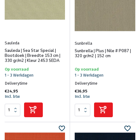
Sauleda
Sunbrella
Sauleda | Sea Star Special |
Sunbrella | Plus | Nile # P087 |
Bootdoek | Breedte 153 cm |
320 gr/m2 | 152 cm
330 gr/m2 | Kleur 2453 SEDA
Op voorraad
Op voorraad
1 - 3 Werkdagen
1 - 3 Werkdagen
Deliverytime
Deliverytime
€24,95
€36,95
Incl. btw
Incl. btw