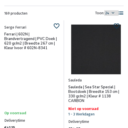
Toon:
169 producten
Serge Ferrari
Ferrari | 602N |
Brandvertragend | PVC Doek |
620 gr/m2 | Breedte 267 cm |
Kleur Ivoor # 602N-8341
Sauleda
Sauleda | Sea Star Special |
Bootdoek | Breedte 153 cm |
330 gr/m2 | Kleur # 1138
CARBON
Niet op voorraad
Op voorraad
1 - 3 Werkdagen
Deliverytime
Deliverytime
€41,15