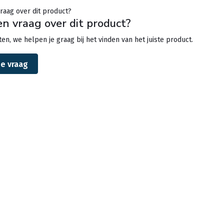
en vraag over dit product?
en, we helpen je graag bij het vinden van het juiste product.
je vraag