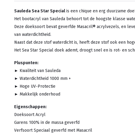
Sauleda Sea Star Special
is een chique en erg duurzame doe
Het bootacryl van Sauleda behoort tot de hoogste klasse wat
Deze doeksoort bevat geverfde Masacril® acrylvezels, en lev
van waterdichtheid.
Naast dat deze stof waterdicht is, heeft deze stof ook een hog
Het Sea Star Special doek ademt, droogt snel en is rot- en s
Pluspunten:
► Kwaliteit van Sauleda
► Waterdichtheid 1000 mm +
► Hoge UV-Protectie
► Makkelijk onderhoud
Eigenschappen:
Doeksoort Acryl
Garens 100% in de massa geverfd
Verfsoort Speciaal geverfd met Masacril