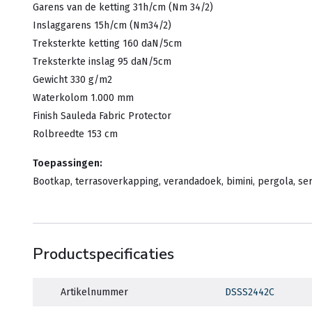
Garens van de ketting 31h/cm (Nm 34/2)
Inslaggarens 15h/cm (Nm34/2)
Treksterkte ketting 160 daN/5cm
Treksterkte inslag 95 daN/5cm
Gewicht 330 g/m2
Waterkolom 1.000 mm
Finish Sauleda Fabric Protector
Rolbreedte 153 cm
Toepassingen:
Bootkap, terrasoverkapping, verandadoek, bimini, pergola, ser
Productspecificaties
Artikelnummer
DSSS2442C