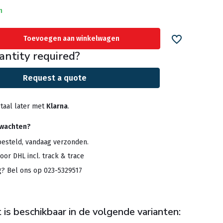
n
Toevoegen aan winkelwagen
antity required?
Request a quote
taal later met
Klarna
.
rwachten?
besteld, vandaag verzonden.
oor DHL incl. track & trace
g? Bel ons op 023-5329517
 is beschikbaar in de volgende varianten: