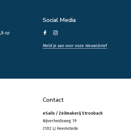
Social Media
,5
op
Meld je aan voor onze nieuwsbrief
Contact
eSails / Zeilmakerij Stroobach
Nijverheidsweg 19
2102 LJ Heemstede