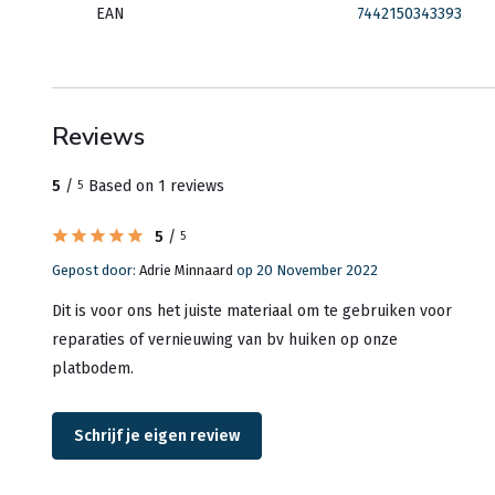
EAN
7442150343393
Reviews
5
/
Based on 1 reviews
5
5
/
5
Gepost door:
Adrie Minnaard
op 20 November 2022
Dit is voor ons het juiste materiaal om te gebruiken voor
reparaties of vernieuwing van bv huiken op onze
platbodem.
Schrijf je eigen review