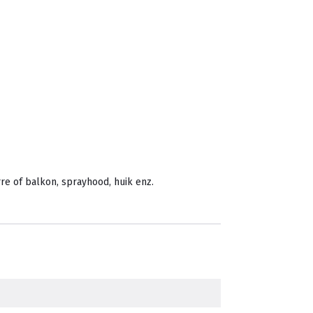
re of balkon, sprayhood, huik enz.