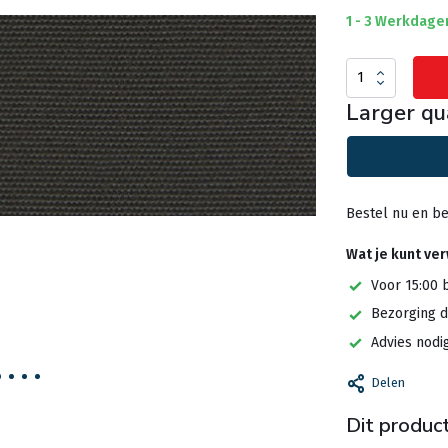
1 - 3 Werkdage
Larger qu
Bestel nu en be
Wat je kunt ve
Voor 15:00 
Bezorging d
Advies nodi
Delen
Dit product