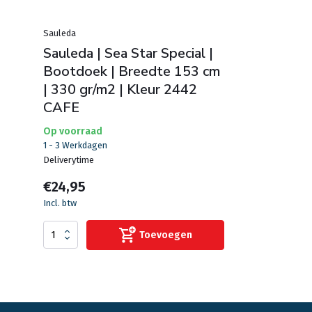
Sauleda
Sauleda | Sea Star Special |
Bootdoek | Breedte 153 cm
| 330 gr/m2 | Kleur 2442
CAFE
Op voorraad
1 - 3 Werkdagen
Deliverytime
€24,95
Incl. btw
Toevoegen