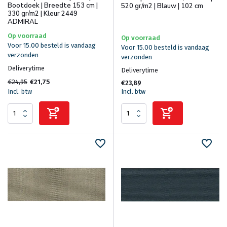
Bootdoek | Breedte 153 cm |
520 gr/m2 | Blauw | 102 cm
330 gr/m2 | Kleur 2449
ADMIRAL
Op voorraad
Op voorraad
Voor 15.00 besteld is vandaag
Voor 15.00 besteld is vandaag
verzonden
verzonden
Deliverytime
Deliverytime
€24,95
€21,75
€23,89
Incl. btw
Incl. btw