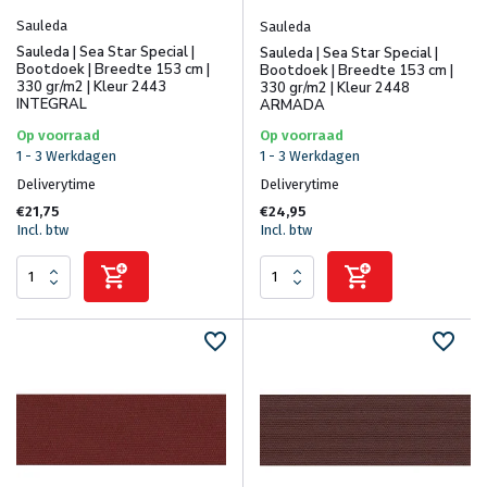
Sauleda
Sauleda
Sauleda | Sea Star Special |
Sauleda | Sea Star Special |
Bootdoek | Breedte 153 cm |
Bootdoek | Breedte 153 cm |
330 gr/m2 | Kleur 2443
330 gr/m2 | Kleur 2448
INTEGRAL
ARMADA
Op voorraad
Op voorraad
1 - 3 Werkdagen
1 - 3 Werkdagen
Deliverytime
Deliverytime
€21,75
€24,95
Incl. btw
Incl. btw