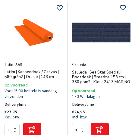
Latim SAS
Sauleda
Latim | Katoendoek / Canvas |
Sauleda | Sea Star Special |
580 gr/m2 | Oranje | 143 cm
Bootdoek | Breedte 153 cm |
330 gr/m2 | Kleur 2413 MARINO
Op voorraad
Voor 15.00 besteld is vandaag
Op voorraad
verzonden
1 - 3 Werkdagen
Deliverytime
Deliverytime
€27,95
€24,95
Incl. btw
Incl. btw