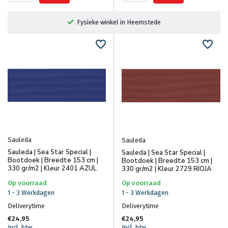
Fysieke winkel in Heemstede
Sauleda
Sauleda
Sauleda | Sea Star Special |
Sauleda | Sea Star Special |
Bootdoek | Breedte 153 cm |
Bootdoek | Breedte 153 cm |
330 gr/m2 | Kleur 2401 AZUL
330 gr/m2 | Kleur 2729 RIOJA
Op voorraad
Op voorraad
1 - 3 Werkdagen
1 - 3 Werkdagen
Deliverytime
Deliverytime
€24,95
€24,95
Incl. btw
Incl. btw