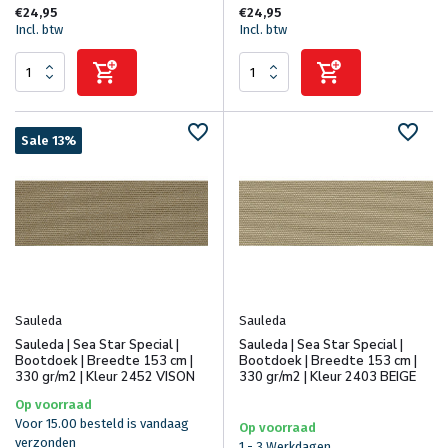
€24,95
€24,95
Incl. btw
Incl. btw
Sale 13%
Sauleda
Sauleda
Sauleda | Sea Star Special |
Sauleda | Sea Star Special |
Bootdoek | Breedte 153 cm |
Bootdoek | Breedte 153 cm |
330 gr/m2 | Kleur 2452 VISON
330 gr/m2 | Kleur 2403 BEIGE
Op voorraad
Voor 15.00 besteld is vandaag
Op voorraad
verzonden
1 - 3 Werkdagen