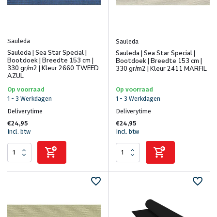
Sauleda
Sauleda
Sauleda | Sea Star Special |
Sauleda | Sea Star Special |
Bootdoek | Breedte 153 cm |
Bootdoek | Breedte 153 cm |
330 gr/m2 | Kleur 2660 TWEED
330 gr/m2 | Kleur 2411 MARFIL
AZUL
Op voorraad
Op voorraad
1 - 3 Werkdagen
1 - 3 Werkdagen
Deliverytime
Deliverytime
€24,95
€24,95
Incl. btw
Incl. btw