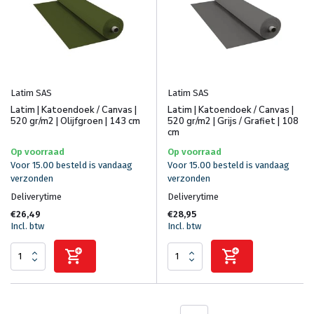
Latim SAS
Latim SAS
Latim | Katoendoek / Canvas |
Latim | Katoendoek / Canvas |
520 gr/m2 | Olijfgroen | 143 cm
520 gr/m2 | Grijs / Grafiet | 108
cm
Op voorraad
Op voorraad
Voor 15.00 besteld is vandaag
Voor 15.00 besteld is vandaag
verzonden
verzonden
Deliverytime
Deliverytime
€26,49
€28,95
Incl. btw
Incl. btw