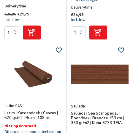
Deliverytime
Deliverytime
€24,95
€21,75
€24,95
Incl. btw
Incl. btw
Latim SAS
Sauleda
Latim | Katoendoek / Canvas |
Sauleda | Sea Star Special |
520 gr/m2 | Bruin | 108 cm
Bootdoek | Breedte 153 cm |
330 gr/m2 | Kleur 8733 TEJA
Niet op voorraad
Dit product is momenteel niet op