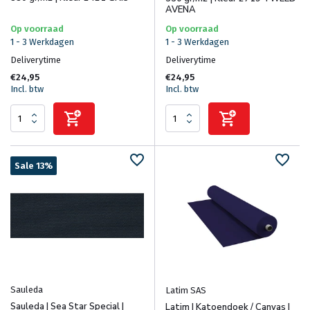
AVENA
Op voorraad
Op voorraad
1 - 3 Werkdagen
1 - 3 Werkdagen
Deliverytime
Deliverytime
€24,95
€24,95
Incl. btw
Incl. btw
Sale 13%
Sauleda
Latim SAS
Sauleda | Sea Star Special |
Latim | Katoendoek / Canvas |