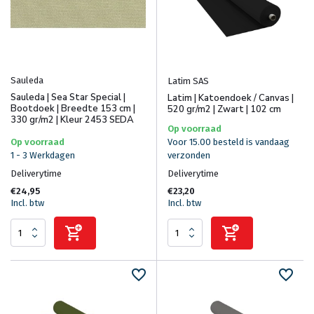
Sauleda
Latim SAS
Sauleda | Sea Star Special |
Latim | Katoendoek / Canvas |
Bootdoek | Breedte 153 cm |
520 gr/m2 | Zwart | 102 cm
330 gr/m2 | Kleur 2453 SEDA
Op voorraad
Op voorraad
Voor 15.00 besteld is vandaag
1 - 3 Werkdagen
verzonden
Deliverytime
Deliverytime
€24,95
€23,20
Incl. btw
Incl. btw