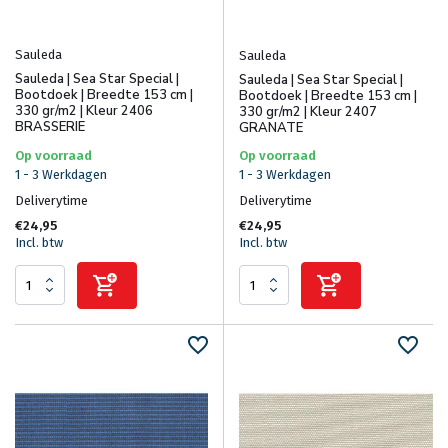
Sauleda
Sauleda
Sauleda | Sea Star Special |
Sauleda | Sea Star Special |
Bootdoek | Breedte 153 cm |
Bootdoek | Breedte 153 cm |
330 gr/m2 | Kleur 2406
330 gr/m2 | Kleur 2407
BRASSERIE
GRANATE
Op voorraad
Op voorraad
1 - 3 Werkdagen
1 - 3 Werkdagen
Deliverytime
Deliverytime
€24,95
€24,95
Incl. btw
Incl. btw