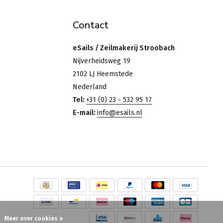
Contact
eSails / Zeilmakerij Stroobach
Nijverheidsweg 19
2102 LJ Heemstede
Nederland
Tel:
+31 (0) 23 - 532 95 17
E-mail:
info@esails.nl
Meer over cookies »