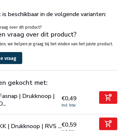
 is beschikbaar in de volgende varianten:
en vraag over dit product?
en, we helpen je graag bij het vinden van het juiste product.
je vraag
en gekocht met:
Fasnap | Drukknoop |
€0,49
D...
Incl. btw
€0,59
KK | Drukknoop | RVS ...