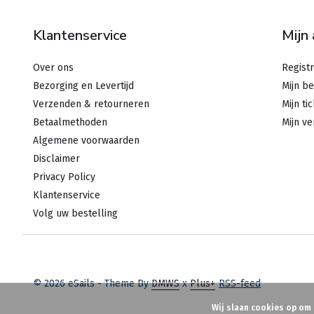
Klantenservice
Mijn
Over ons
Regist
Bezorging en Levertijd
Mijn be
Verzenden & retourneren
Mijn ti
Betaalmethoden
Mijn ve
Algemene voorwaarden
Disclaimer
Privacy Policy
Klantenservice
Volg uw bestelling
© 2026 eSails - Theme By
DMWS
x
Plus+
RSS-feed
Wij slaan cookies op om