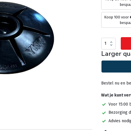
bespa
Koop 100 voor
bespa
Larger qu
Bestel nu en be
Wat je kunt ve
Voor 15:00 
Bezorging d
Advies nodi