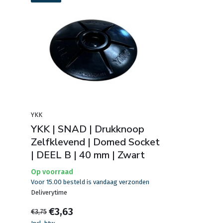
YKK
YKK | SNAD | Drukknoop
Zelfklevend | Domed Socket
| DEEL B | 40 mm | Zwart
Op voorraad
Voor 15.00 besteld is vandaag verzonden
Deliverytime
€3,63
€3,75