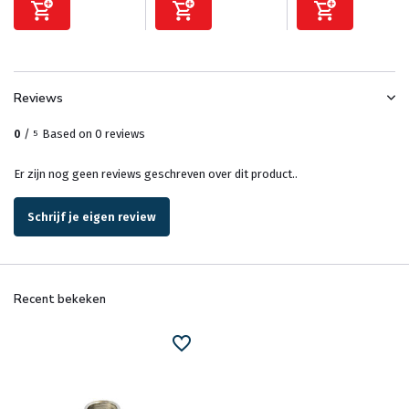
Reviews
0
/
Based on 0 reviews
5
Er zijn nog geen reviews geschreven over dit product..
Schrijf je eigen review
Recent bekeken