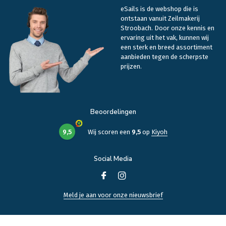
eSails is de webshop die is
ontstaan vanuit Zeilmakerij
Stroobach. Door onze kennis en
ervaring uit het vak, kunnen wij
een sterk en breed assortiment
aanbieden tegen de scherpste
prijzen.
Beoordelingen
9,5
Wij scoren een
9,5
op
Kiyoh
Social Media
Meld je aan voor onze nieuwsbrief