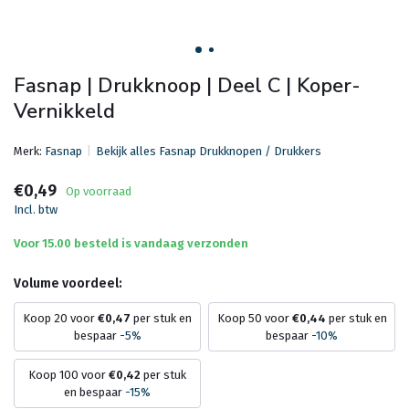
Fasnap | Drukknoop | Deel C | Koper-
Vernikkeld
Merk:
Fasnap
Bekijk alles Fasnap Drukknopen / Drukkers
€0,49
Op voorraad
Incl. btw
Voor 15.00 besteld is vandaag verzonden
Volume voordeel:
Koop 20 voor
€0,47
per stuk en
Koop 50 voor
€0,44
per stuk en
bespaar
-5%
bespaar
-10%
Koop 100 voor
€0,42
per stuk
en bespaar
-15%