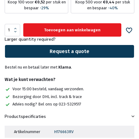
Koop 100 voor
€0,52
per stuk en
Koop 500 voor
€0,44
per stuk
bespaar
-29%
en bespaar
-40%
Toevoegen aan winkelwagen
Larger quantity required?
Request a quote
Bestel nu en betaal later met
Klarna
.
Wat je kunt verwachten?
Voor 15:00 besteld, vandaag verzonden.
Bezorging door DHL incl. track & trace
Advies nodig? Bel ons op 023-5329517
Productspecificaties
Artikelnummer
H176663RV