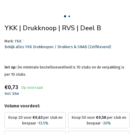
YKK | Drukknoop | RVS | Deel B
Merk:
YKK
Bekijk alles YKK Drukknopen / Drukkers & SNAD (Zelfklevend)
let op:
De minimale bestelhoeveelheid is 10 stuks en de verpakking is
per 10 stuks.
€0,73
Op voorraad
Incl. btw
Volume voordeel:
Koop 20 voor
€0,63
per stuk en
Koop 50 voor
€0,58
per stuk en
bespaar
-13.5%
bespaar
-20%