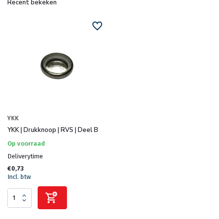
Recent bekeken
YKK
YKK | Drukknoop | RVS | Deel B
Op voorraad
Deliverytime
€0,73
Incl. btw