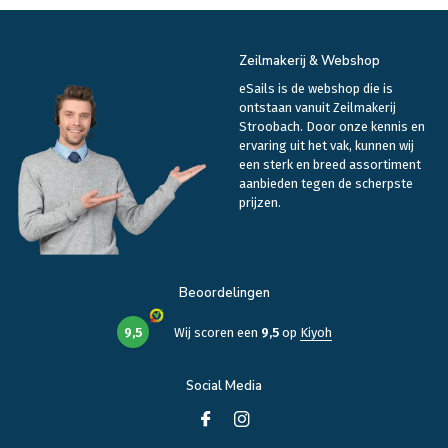
Zeilmakerij & Webshop
eSails is de webshop die is
ontstaan vanuit Zeilmakerij
Stroobach. Door onze kennis en
ervaring uit het vak, kunnen wij
een sterk en breed assortiment
aanbieden tegen de scherpste
prijzen.
Beoordelingen
9,5
Wij scoren een
9,5
op
Kiyoh
Social Media