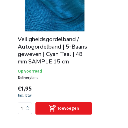
Veiligheidsgordelband /
Autogordelband | 5-Baans
geweven | Cyan Teal | 48
mm SAMPLE 15 cm
Op voorraad
Deliverytime
€1,95
Incl. btw
Toevoegen