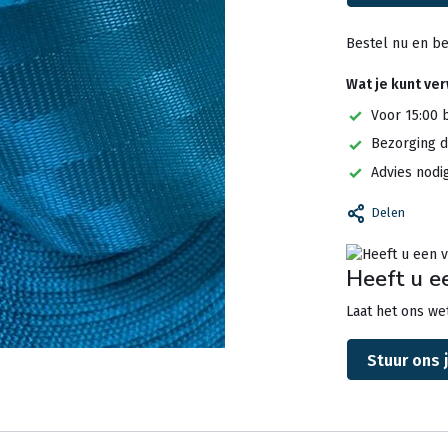
Bestel nu en be
Wat je kunt ve
Voor 15:00 
Bezorging d
Advies nodi
Delen
Heeft u e
Laat het ons wet
Stuur ons 