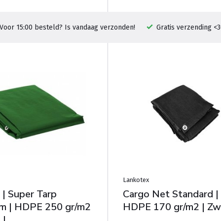
Voor 15:00 besteld? Is vandaag verzonden!
Gratis verzending <3
Lankotex
 | Super Tarp
Cargo Net Standard |
m | HDPE 250 gr/m2
HDPE 170 gr/m2 | Zwa
 |