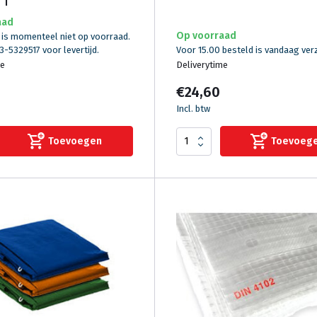
aad
Op voorraad
 is momenteel niet op voorraad.
3-5329517 voor levertijd.
Voor 15.00 besteld is vandaag ve
me
Deliverytime
€24,60
Incl. btw
Toevoegen
Toevoeg