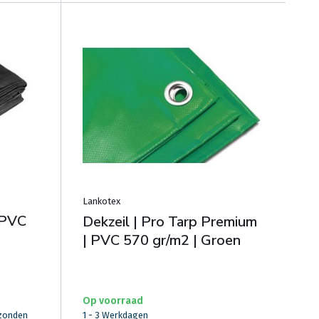
Lankotex
 PVC
Dekzeil | Pro Tarp Premium
| PVC 570 gr/m2 | Groen
Op voorraad
rzonden
1 - 3 Werkdagen