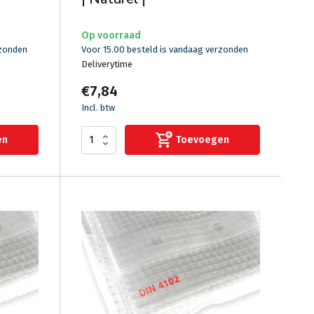
Op voorraad
rzonden
Voor 15.00 besteld is vandaag verzonden
Deliverytime
€7,84
Incl. btw
en
Toevoegen