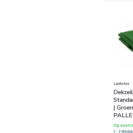
Lankotex
Dekzeil
Standa
| Groen
PALLE
Op voorr
1 - 3 Werk