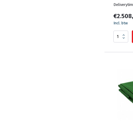
Deliveryti
€2.508
Incl. btw