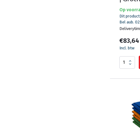
Op voorr
Dit product
Bel aub. 02
Deliveryti
€83,64
Incl. btw