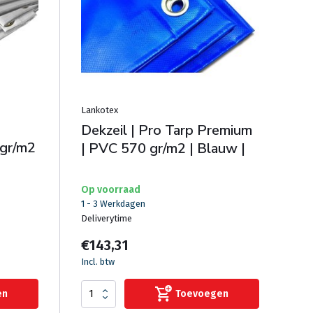
Lankotex
Dekzeil | Pro Tarp Premium
gr/m2
| PVC 570 gr/m2 | Blauw |
Op voorraad
1 - 3 Werkdagen
Deliverytime
€143,31
Incl. btw
en
Toevoegen