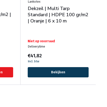
Lankotex
Dekzeil | Multi Tarp
/m2 |
Standard | HDPE 100 gr/m2
| Oranje | 6 x 10 m
Niet op voorraad
Deliverytime
€41,82
Incl. btw
en
Bekijken