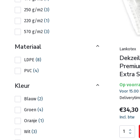
250 g/m2
(3)
220 g/m2
(1)
570 g/m2
(3)
Materiaal
Lankotex
Dekzeil
LDPE
(8)
Premium
PVC
(4)
Extra S
Kleur
Op voorr
Voor 15.00
Deliveryti
Blauw
(2)
€34,30
Groen
(4)
Incl. btw
Oranje
(1)
Wit
(3)