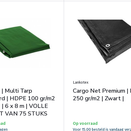
Lankotex
 | Multi Tarp
Cargo Net Premium |
rd | HDPE 100 gr/m2
250 gr/m2 | Zwart |
 | 6 x 8 m | VOLLE
T VAN 75 STUKS
aad
Op voorraad
dagen
Voor 15.00 besteld is vandaag ve