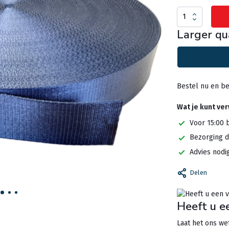
Larger qu
Bestel nu en be
Wat je kunt ve
Voor 15:00 
Bezorging d
Advies nodi
Delen
Heeft u e
Laat het ons wet