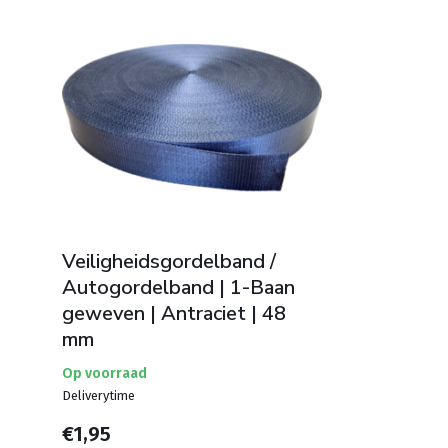
Veiligheidsgordelband /
Autogordelband | 1-Baan
geweven | Antraciet | 48
mm
Op voorraad
Deliverytime
€1,95