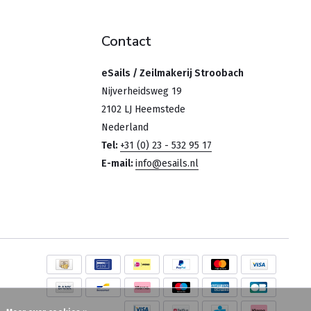
Contact
eSails / Zeilmakerij Stroobach
Nijverheidsweg 19
2102 LJ Heemstede
Nederland
Tel:
+31 (0) 23 - 532 95 17
E-mail:
info@esails.nl