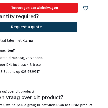
Toevoegen aan winkelwagen
antity required?
Request a quote
taal later met
Klarna
.
rwachten?
besteld, vandaag verzonden.
oor DHL incl. track & trace
g? Bel ons op 023-5329517
en vraag over dit product?
en, we helpen je graag bij het vinden van het juiste product.