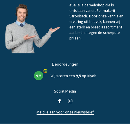
eSails is de webshop die is
ontstaan vanuit Zeilmakerij
Stroobach. Door onze kennis en
ervaring uit het vak, kunnen wij
een sterk en breed assortiment
aanbieden tegen de scherpste
prijzen.
Beoordelingen
9,5
Wij scoren een
9,5
op
Kiyoh
Social Media
Meld je aan voor onze nieuwsbrief