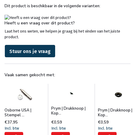
Dit product is beschikbaar in de volgende varianten:
Heeft u een vraag over dit product?
Laat het ons weten, we helpen je graag bij het vinden van het juiste
product.
Stuur ons je vraag
Vaak samen gekocht met:
Prym | Drukknoop |
Osborne USA |
Prym | Drukknoop |
Kop...
Stempel ...
Kop...
€37,95
€0,59
€0,59
Incl. btw
Incl. btw
Incl. btw