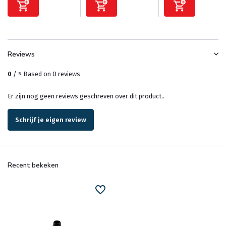
Reviews
0
/
Based on 0 reviews
5
Er zijn nog geen reviews geschreven over dit product..
Schrijf je eigen review
Recent bekeken