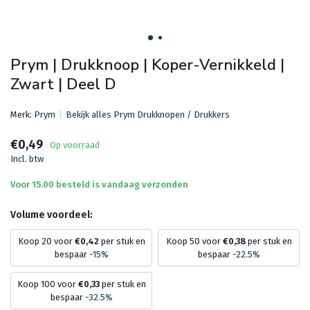
Prym | Drukknoop | Koper-Vernikkeld |
Zwart | Deel D
Merk:
Prym
Bekijk alles Prym Drukknopen / Drukkers
€0,49
Op voorraad
Incl. btw
Voor 15.00 besteld is vandaag verzonden
Volume voordeel:
Koop 20 voor
€0,42
per stuk en
Koop 50 voor
€0,38
per stuk en
bespaar
-15%
bespaar
-22.5%
Koop 100 voor
€0,33
per stuk en
bespaar
-32.5%