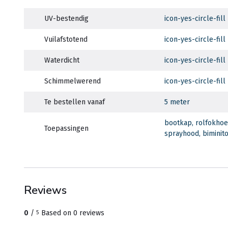
UV-bestendig
icon-yes-circle-fill
Vuilafstotend
icon-yes-circle-fill
Waterdicht
icon-yes-circle-fill
Schimmelwerend
icon-yes-circle-fill
Te bestellen vanaf
5 meter
bootkap, rolfokhoes
Toepassingen
sprayhood, biminit
Reviews
0
/
Based on 0 reviews
5