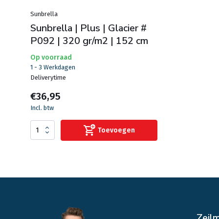
Sunbrella
Sunbrella | Plus | Glacier #
P092 | 320 gr/m2 | 152 cm
Op voorraad
1 - 3 Werkdagen
Deliverytime
€36,95
Incl. btw
Toevoegen
Zeil