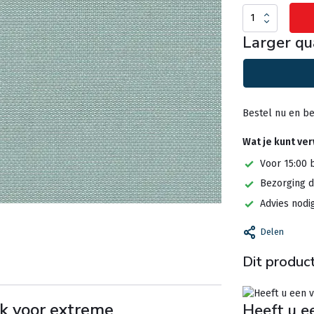
Larger qu
Bestel nu en be
Wat je kunt ve
Voor 15:00 
Bezorging d
Advies nodi
Delen
Dit product
ek voor extreme
Heeft u e