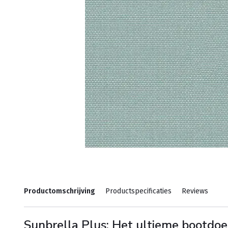
Productomschrijving
Productspecificaties
Reviews
Sunbrella Plus: Het ultieme bootdo