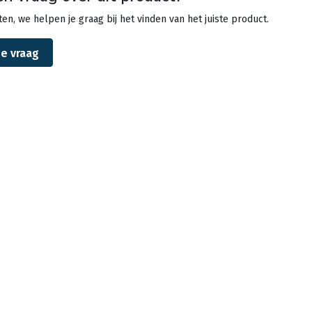
en, we helpen je graag bij het vinden van het juiste product.
je vraag