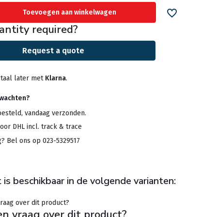
Toevoegen aan winkelwagen
antity required?
Request a quote
taal later met
Klarna
.
rwachten?
besteld, vandaag verzonden.
oor DHL incl. track & trace
g? Bel ons op 023-5329517
 is beschikbaar in de volgende varianten:
en vraag over dit product?