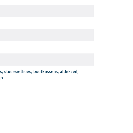
, stuurwielhoes, bootkussens, afdekzeil,
op