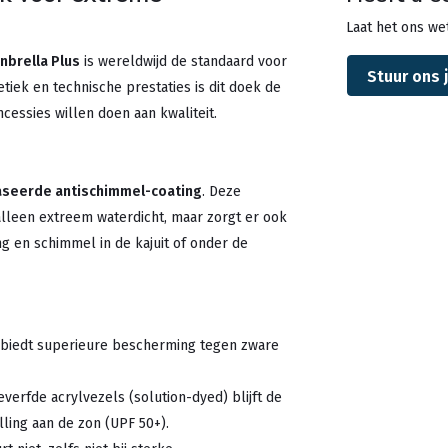
Laat het ons wet
nbrella Plus
is wereldwijd de standaard voor
Stuur ons 
iek en technische prestaties is dit doek de
cessies willen doen aan kwaliteit.
seerde antischimmel-coating
. Deze
alleen extreem waterdicht, maar zorgt er ook
g en schimmel in de kajuit of onder de
 biedt superieure bescherming tegen zware
verfde acrylvezels (solution-dyed) blijft de
elling aan de zon (UPF 50+).