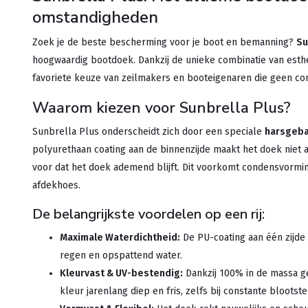
omstandigheden
Zoek je de beste bescherming voor je boot en bemanning?
Su
hoogwaardig bootdoek. Dankzij de unieke combinatie van esthet
favoriete keuze van zeilmakers en booteigenaren die geen con
Waarom kiezen voor Sunbrella Plus?
Sunbrella Plus onderscheidt zich door een speciale
harsgeba
polyurethaan coating aan de binnenzijde maakt het doek niet 
voor dat het doek ademend blijft. Dit voorkomt condensvormin
afdekhoes.
De belangrijkste voordelen op een rij:
Maximale Waterdichtheid:
De PU-coating aan één zijde
regen en opspattend water.
Kleurvast & UV-bestendig:
Dankzij 100% in de massa ge
kleur jarenlang diep en fris, zelfs bij constante blootst