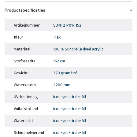
Productspecificaties
Artikelnummer
SUNT2 P017 152
Kleur
Flax
Materiaal
100 % Sunbrella dyed acrylic
Stofbreedte
152 cm
Gewicht
320 gram/m²
Waterkolom
1.200 mm
UV-bestendig
icon-yes-circle-fill
Vuilafstotend
icon-yes-circle-fill
Waterdicht
icon-yes-circle-fill
Schimmelwerend
icon-yes-circle-fill