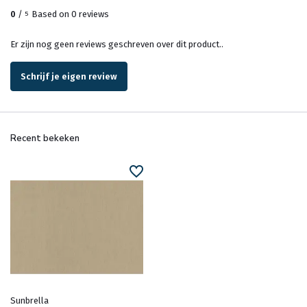
0
/
Based on 0 reviews
5
Er zijn nog geen reviews geschreven over dit product..
Schrijf je eigen review
Recent bekeken
Sunbrella