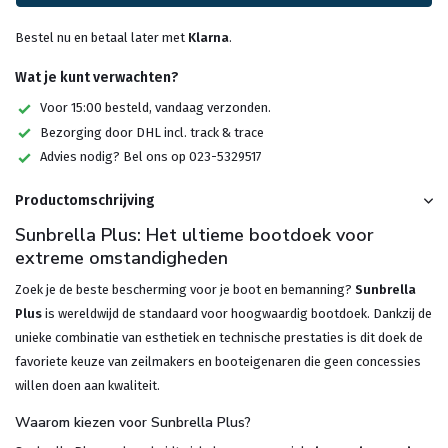
Bestel nu en betaal later met
Klarna
.
Wat je kunt verwachten?
Voor 15:00 besteld, vandaag verzonden.
Bezorging door DHL incl. track & trace
Advies nodig? Bel ons op 023-5329517
Productomschrijving
Sunbrella Plus: Het ultieme bootdoek voor
extreme omstandigheden
Zoek je de beste bescherming voor je boot en bemanning?
Sunbrella
Plus
is wereldwijd de standaard voor hoogwaardig bootdoek. Dankzij de
unieke combinatie van esthetiek en technische prestaties is dit doek de
favoriete keuze van zeilmakers en booteigenaren die geen concessies
willen doen aan kwaliteit.
Waarom kiezen voor Sunbrella Plus?