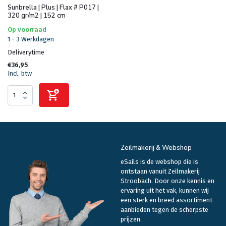
Sunbrella | Plus | Flax # P017 |
320 gr/m2 | 152 cm
Op voorraad
1 - 3 Werkdagen
Deliverytime
€36,95
Incl. btw
Zeilmakerij & Webshop
eSails is de webshop die is
ontstaan vanuit Zeilmakerij
Stroobach. Door onze kennis en
ervaring uit het vak, kunnen wij
een sterk en breed assortiment
aanbieden tegen de scherpste
prijzen.