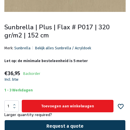
Sunbrella | Plus | Flax # P017 | 320
gr/m2 | 152 cm
Merk:
Sunbrella
Bekijk alles Sunbrella / Acryldoek
Let op: de minimale besteleenheid is 5 meter
€36,95
Backorder
Incl. btw
1 - 3 Werkdagen
Toevoegen aan winkelwagen
Larger quantity required?
Request a quote