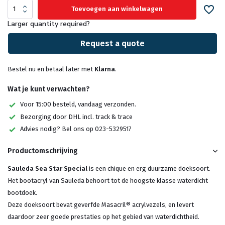
Toevoegen aan winkelwagen
Larger quantity required?
Request a quote
Bestel nu en betaal later met
Klarna
.
Wat je kunt verwachten?
Voor 15:00 besteld, vandaag verzonden.
Bezorging door DHL incl. track & trace
Advies nodig? Bel ons op 023-5329517
Productomschrijving
Sauleda Sea Star Special
is een chique en erg duurzame doeksoort.
Het bootacryl van Sauleda behoort tot de hoogste klasse waterdicht
bootdoek.
Deze doeksoort bevat geverfde Masacril® acrylvezels, en levert
daardoor zeer goede prestaties op het gebied van waterdichtheid.