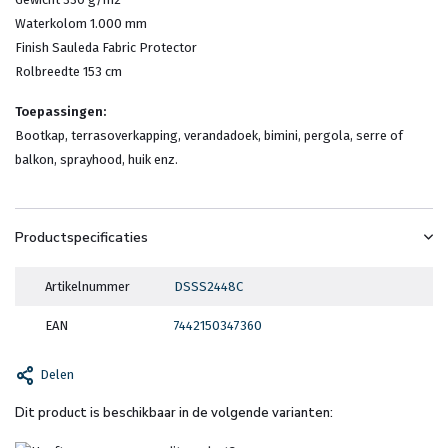
Waterkolom 1.000 mm
Finish Sauleda Fabric Protector
Rolbreedte 153 cm
Toepassingen:
Bootkap, terrasoverkapping, verandadoek, bimini, pergola, serre of
balkon, sprayhood, huik enz.
Productspecificaties
Artikelnummer
DSSS2448C
EAN
7442150347360
Delen
Dit product is beschikbaar in de volgende varianten: