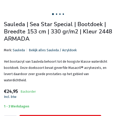
Sauleda | Sea Star Special | Bootdoek |
Breedte 153 cm | 330 gr/m2 | Kleur 2448
ARMADA
Merk:
Sauleda
Bekijk alles Sauleda / Acryldoek
Het bootacryl van Sauleda behoort tot de hoogste klasse waterdicht
bootdoek. Deze doeksoort bevat geverfde Masacril® acrylvezels, en
levert daardoor zeer goede prestaties op het gebied van
waterdichtheid.
€24,95
Backorder
Incl. btw
1 - 3 Werkdagen