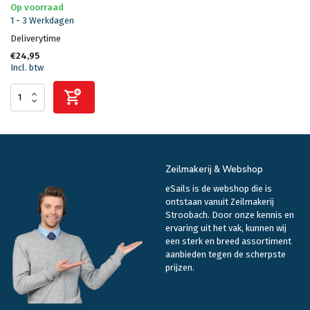
Op voorraad
1 - 3 Werkdagen
Deliverytime
€24,95
Incl. btw
Zeilmakerij & Webshop
eSails is de webshop die is
ontstaan vanuit Zeilmakerij
Stroobach. Door onze kennis en
ervaring uit het vak, kunnen wij
een sterk en breed assortiment
aanbieden tegen de scherpste
prijzen.