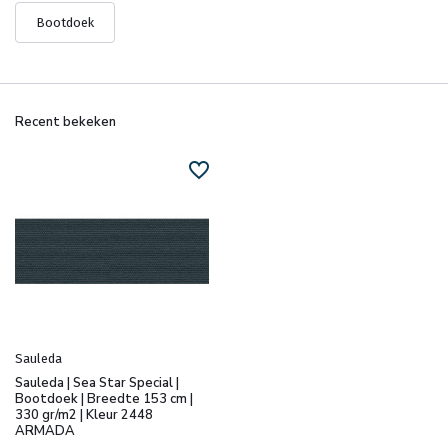
Bootdoek
Recent bekeken
Sauleda
Sauleda | Sea Star Special |
Bootdoek | Breedte 153 cm |
330 gr/m2 | Kleur 2448
ARMADA