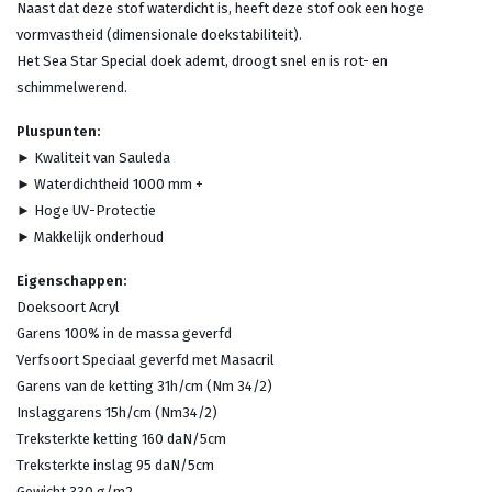
Naast dat deze stof waterdicht is, heeft deze stof ook een hoge
vormvastheid (dimensionale doekstabiliteit).
Het Sea Star Special doek ademt, droogt snel en is rot- en
schimmelwerend.
Pluspunten:
► Kwaliteit van Sauleda
► Waterdichtheid 1000 mm +
► Hoge UV-Protectie
► Makkelijk onderhoud
Eigenschappen:
Doeksoort Acryl
Garens 100% in de massa geverfd
Verfsoort Speciaal geverfd met Masacril
Garens van de ketting 31h/cm (Nm 34/2)
Inslaggarens 15h/cm (Nm34/2)
Treksterkte ketting 160 daN/5cm
Treksterkte inslag 95 daN/5cm
Gewicht 330 g/m2