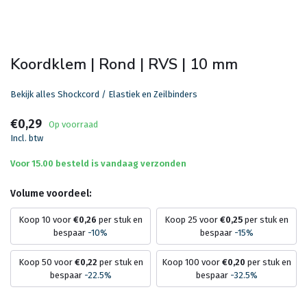
Koordklem | Rond | RVS | 10 mm
Bekijk alles Shockcord / Elastiek en Zeilbinders
€0,29
Op voorraad
Incl. btw
Voor 15.00 besteld is vandaag verzonden
Volume voordeel:
Koop 10 voor
€0,26
per stuk en
Koop 25 voor
€0,25
per stuk en
bespaar
-10%
bespaar
-15%
Koop 50 voor
€0,22
per stuk en
Koop 100 voor
€0,20
per stuk en
bespaar
-22.5%
bespaar
-32.5%