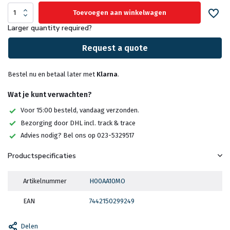
Toevoegen aan winkelwagen
Larger quantity required?
Request a quote
Bestel nu en betaal later met
Klarna
.
Wat je kunt verwachten?
Voor 15:00 besteld, vandaag verzonden.
Bezorging door DHL incl. track & trace
Advies nodig? Bel ons op 023-5329517
Productspecificaties
Artikelnummer
H00AA10MO
EAN
7442150299249
Delen