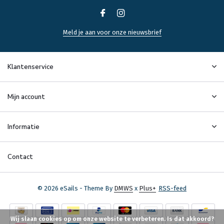
Meld je aan voor onze nieuwsbrief
Klantenservice
Mijn account
Informatie
Contact
© 2026 eSails - Theme By
DMWS
x
Plus+
RSS-feed
Wij slaan cookies op om onze website te verbeteren. Is dat akkoord?