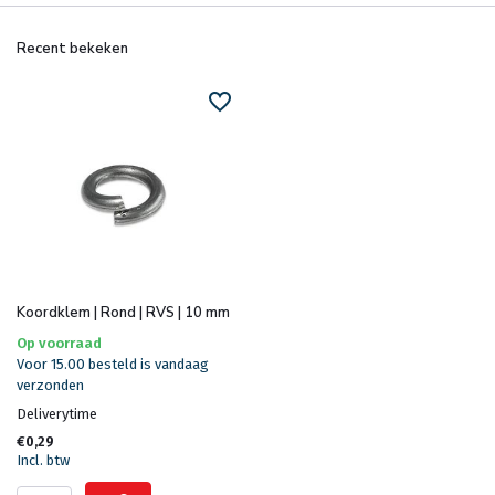
Recent bekeken
Koordklem | Rond | RVS | 10 mm
Op voorraad
Voor 15.00 besteld is vandaag
verzonden
Deliverytime
€0,29
Incl. btw