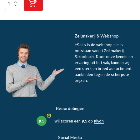
Zeilmakerij & Webshop
eSails is de webshop die is
ontstaan vanuit Zeilmakerij
Stroobach. Door onze kennis en
ervaring uit het vak, kunnen wij
een sterk en breed assortiment
aanbieden tegen de scherpste
prijzen.
Beoordelingen
9,5
Wij scoren een
9,5
op
Kiyoh
Social Media