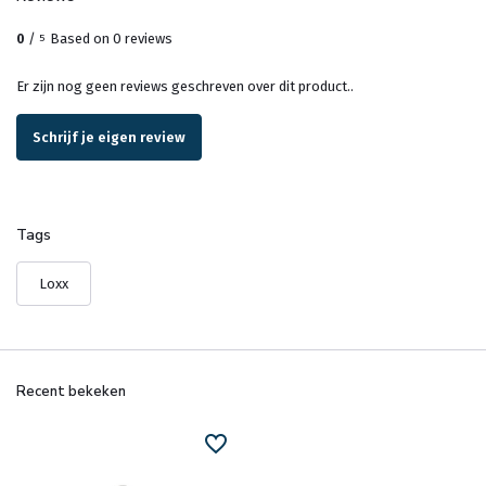
0
/
Based on 0 reviews
5
Er zijn nog geen reviews geschreven over dit product..
Schrijf je eigen review
Tags
Loxx
Recent bekeken