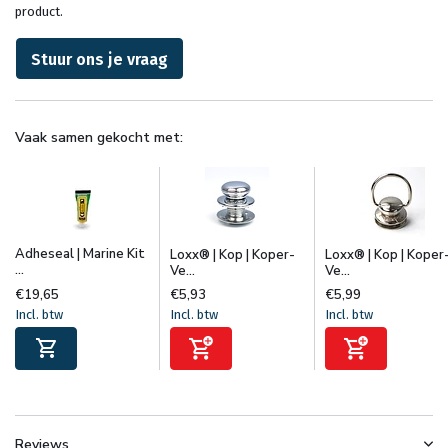
product.
Stuur ons je vraag
Vaak samen gekocht met:
Adheseal | Marine Kit
Loxx® | Kop | Koper-
Loxx® | Kop | Koper
...
Ve...
Ve...
€19,65
€5,93
€5,99
Incl. btw
Incl. btw
Incl. btw
Reviews