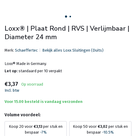
Loxx® | Plaat Rond | RVS | Verlijmbaar |
Diameter 24 mm
Merk:
Schaeffertec
Bekijk alles Loxx Sluitingen (Duits)
Loxx® Made in Germany.
Let op:
standaard per 10 verpakt
€3,37
Op voorraad
Incl. btw
Voor 15.00 besteld is vandaag verzonden
Volume voordeel:
Koop 20 voor
€3,13
per stuk en
Koop 50 voor
€3,02
per stuk en
bespaar
-7%
bespaar
-10.5%