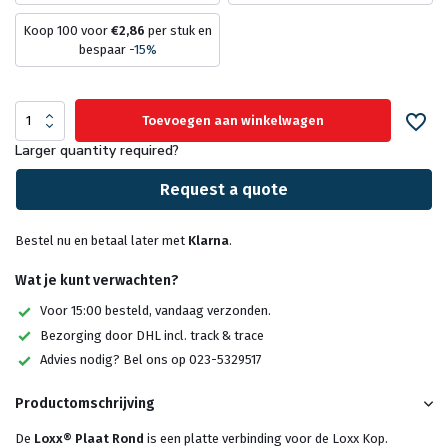
Koop 100 voor
€2,86
per stuk en
bespaar
-15%
Toevoegen aan winkelwagen
Larger quantity required?
Request a quote
Bestel nu en betaal later met
Klarna
.
Wat je kunt verwachten?
Voor 15:00 besteld, vandaag verzonden.
Bezorging door DHL incl. track & trace
Advies nodig? Bel ons op 023-5329517
Productomschrijving
De
Loxx® Plaat Rond
is een platte verbinding voor de Loxx Kop.