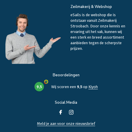
Zeilmakerij & Webshop
eSails is de webshop die is
ontstaan vanuit Zeilmakerij
Stroobach. Door onze kennis en
ervaring uit het vak, kunnen wij
een sterk en breed assortiment
aanbieden tegen de scherpste
prijzen.
Beoordelingen
9,5
Wij scoren een
9,5
op
Kiyoh
Social Media
Meld je aan voor onze nieuwsbrief