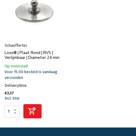
Schaeffertec
Loxx® | Plaat Rond | RVS |
Verlijmbaar | Diameter 24 mm
Op voorraad
Voor 15.00 besteld is vandaag
verzonden
Deliverytime
€3,37
Incl. btw