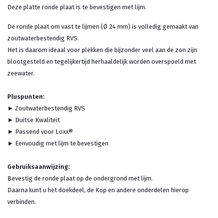
Deze platte ronde plaat is te bevestigen met lijm.
De ronde plaat om vast te lijmen (Ø 24 mm) is volledig gemaakt van
zoutwaterbestendig RVS.
Het is daarom ideaal voor plekken die bijzonder veel aan de zon zijn
blootgesteld en tegelijkertijd herhaaldelijk worden overspoeld met
zeewater.
Pluspunten:
► Zoutwaterbestendig RVS
► Duitse Kwaliteit
► Passend voor Loxx®
► Eenvoudig met lijm te bevestigen
Gebruiksaanwijzing:
Bevestig de ronde plaat op de ondergrond met lijm.
Daarna kunt u het doekdeel, de Kop en andere onderdelen hierop
verbinden.