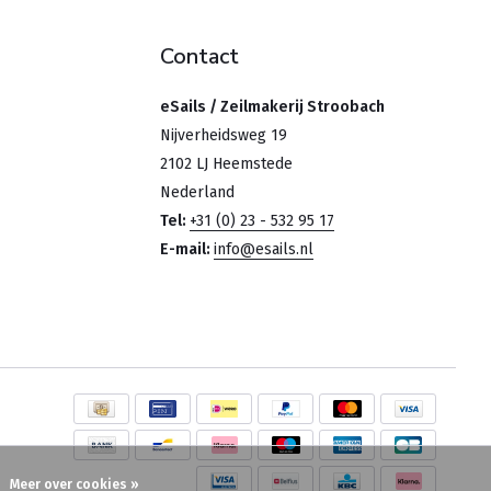
Contact
eSails / Zeilmakerij Stroobach
Nijverheidsweg 19
2102 LJ Heemstede
Nederland
Tel:
+31 (0) 23 - 532 95 17
E-mail:
info@esails.nl
Meer over cookies »