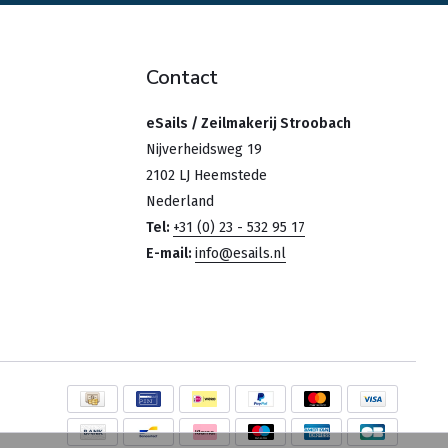
Contact
eSails / Zeilmakerij Stroobach
Nijverheidsweg 19
2102 LJ Heemstede
Nederland
Tel:
+31 (0) 23 - 532 95 17
E-mail:
info@esails.nl