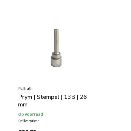
Paffrath
Prym | Stempel | 13B | 26
mm
Op voorraad
Deliverytime