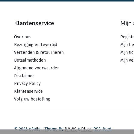
Klantenservice
Mijn
Over ons
Regist
Bezorging en Levertijd
Mijn be
Verzenden & retourneren
Mijn ti
Betaalmethoden
Mijn ve
Algemene voorwaarden
Disclaimer
Privacy Policy
Klantenservice
Volg uw bestelling
© 2026 eSails - Theme By
DMWS
x
Plus+
RSS-feed