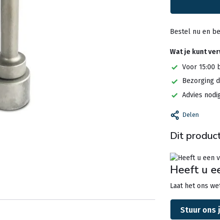
Bestel nu en be
Wat je kunt ve
Voor 15:00 
Bezorging d
Advies nodi
Delen
Dit product
Heeft u e
Laat het ons wet
Stuur ons 