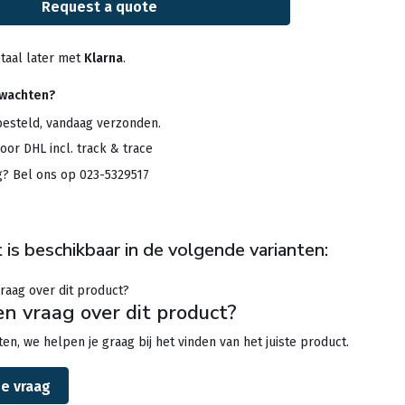
Request a quote
taal later met
Klarna
.
rwachten?
besteld, vandaag verzonden.
oor DHL incl. track & trace
g? Bel ons op 023-5329517
 is beschikbaar in de volgende varianten:
en vraag over dit product?
en, we helpen je graag bij het vinden van het juiste product.
je vraag