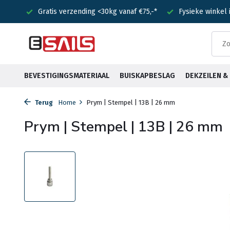
nden!
Gratis verzending <30kg vanaf €75,-*
Fysieke winkel
BEVESTIGINGSMATERIAAL
BUISKAPBESLAG
DEKZEILEN 
Terug
Home
Prym | Stempel | 13B | 26 mm
Prym | Stempel | 13B | 26 mm