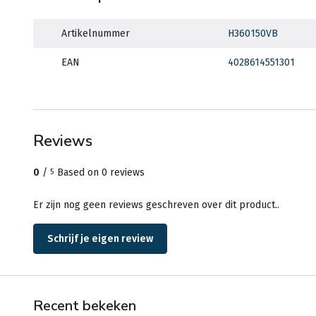
Artikelnummer
H360150VB
EAN
4028614551301
Reviews
0
/
Based on 0 reviews
5
Er zijn nog geen reviews geschreven over dit product..
Schrijf je eigen review
Recent bekeken