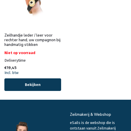
Zeilhandje leder / leer voor
rechter hand, uw compagnon bij
handmatig stikken
Niet op voorraad
Deliverytime
€19,45
Incl. btw
Bekijken
Zeilmakerij & Webshop
eSails is de webshop die is
ontstaan vanuit Zeilmakerij