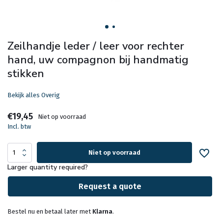
Zeilhandje leder / leer voor rechter
hand, uw compagnon bij handmatig
stikken
Bekijk alles Overig
€19,45
Niet op voorraad
Incl. btw
Niet op voorraad
Larger quantity required?
Request a quote
Bestel nu en betaal later met
Klarna
.