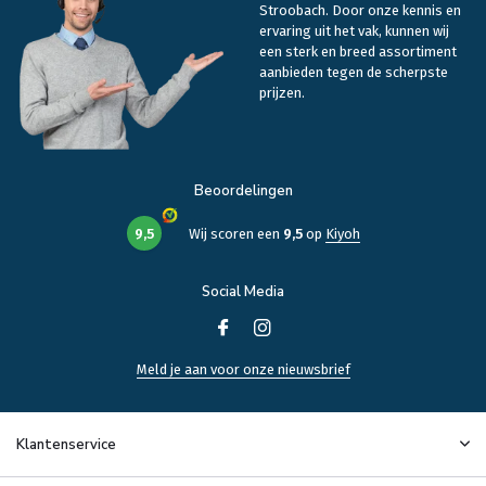
Stroobach. Door onze kennis en
ervaring uit het vak, kunnen wij
een sterk en breed assortiment
aanbieden tegen de scherpste
prijzen.
Beoordelingen
9,5
Wij scoren een
9,5
op
Kiyoh
Social Media
Meld je aan voor onze nieuwsbrief
Klantenservice