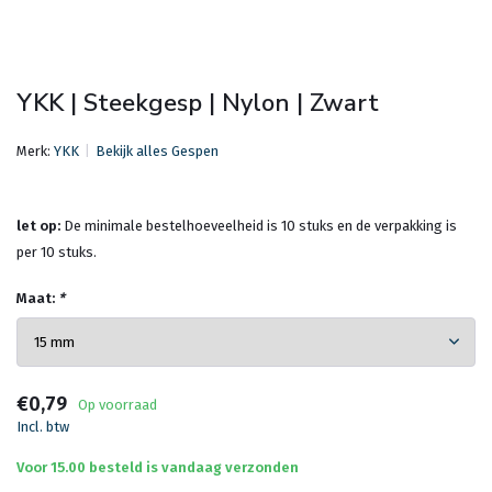
YKK | Steekgesp | Nylon | Zwart
Merk:
YKK
Bekijk alles Gespen
let op:
De minimale bestelhoeveelheid is 10 stuks en de verpakking is
per 10 stuks.
Maat:
*
€0,79
Op voorraad
Incl. btw
Voor 15.00 besteld is vandaag verzonden