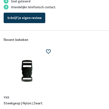
+
Snel geleverd
+
Vriendelijke telefonisch contact.
Schrijf je eigen review
Recent bekeken
YKK
Steekgesp | Nylon | Zwart