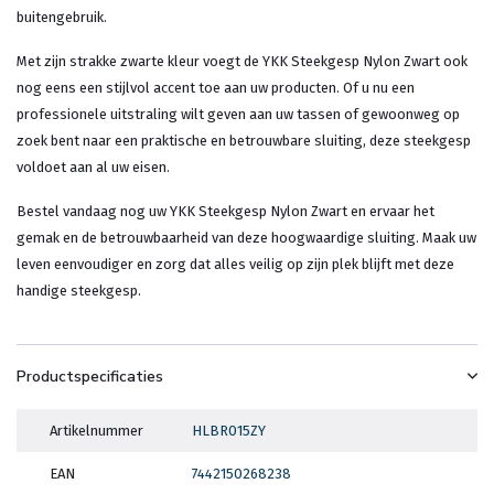
buitengebruik.
Met zijn strakke zwarte kleur voegt de YKK Steekgesp Nylon Zwart ook
nog eens een stijlvol accent toe aan uw producten. Of u nu een
professionele uitstraling wilt geven aan uw tassen of gewoonweg op
zoek bent naar een praktische en betrouwbare sluiting, deze steekgesp
voldoet aan al uw eisen.
Bestel vandaag nog uw YKK Steekgesp Nylon Zwart en ervaar het
gemak en de betrouwbaarheid van deze hoogwaardige sluiting. Maak uw
leven eenvoudiger en zorg dat alles veilig op zijn plek blijft met deze
handige steekgesp.
Productspecificaties
Artikelnummer
HLBR015ZY
EAN
7442150268238