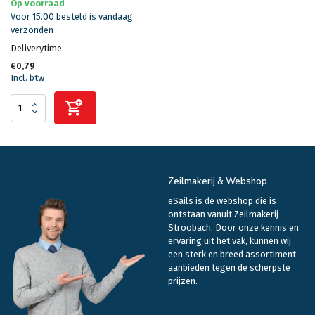
Op voorraad
Voor 15.00 besteld is vandaag
verzonden
Deliverytime
€0,79
Incl. btw
Zeilmakerij & Webshop
eSails is de webshop die is
ontstaan vanuit Zeilmakerij
Stroobach. Door onze kennis en
ervaring uit het vak, kunnen wij
een sterk en breed assortiment
aanbieden tegen de scherpste
prijzen.