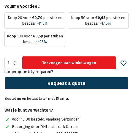
Volume voordeel:
Koop 20 voor
€0,70
per stuk en
Koop 50 voor
€0,65
per stuk en
bespaar
-11.5%
bespaar
-17.5%
Koop 100 voor
€0,59
per stuk en
bespaar
-25%
Toevoegen aan winkelwagen
Larger quantity required?
Request a quote
Bestel nu en betaal later met
Klarna
.
Wat je kunt verwachten?
Voor 15:00 besteld, vandaag verzonden.
Bezorging door DHL incl. track & trace