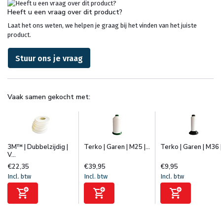
Heeft u een vraag over dit product?
Laat het ons weten, we helpen je graag bij het vinden van het juiste
product.
Stuur ons je vraag
Vaak samen gekocht met:
3M™ | Dubbelzijdig |
Terko | Garen | M25 |...
Terko | Garen | M36 |.
V...
€22,35
€39,95
€9,95
Incl. btw
Incl. btw
Incl. btw