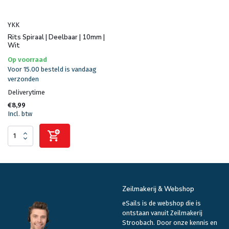
YKK
Rits Spiraal | Deelbaar | 10mm |
Wit
Op voorraad
Voor 15.00 besteld is vandaag
verzonden
Deliverytime
€8,99
Incl. btw
Zeilmakerij & Webshop
eSails is de webshop die is
ontstaan vanuit Zeilmakerij
Stroobach. Door onze kennis en