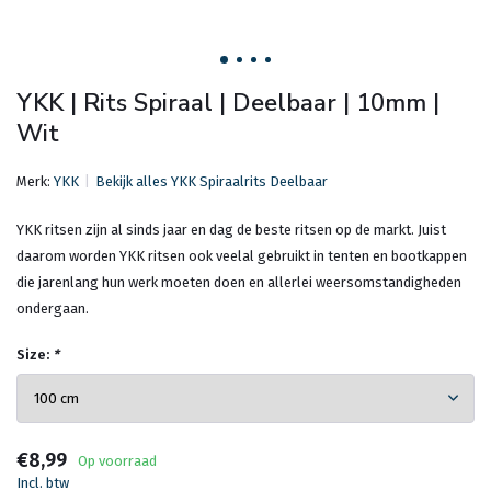
YKK | Rits Spiraal | Deelbaar | 10mm |
Wit
Merk:
YKK
Bekijk alles YKK Spiraalrits Deelbaar
YKK ritsen zijn al sinds jaar en dag de beste ritsen op de markt. Juist
daarom worden YKK ritsen ook veelal gebruikt in tenten en bootkappen
die jarenlang hun werk moeten doen en allerlei weersomstandigheden
ondergaan.
Size:
*
€8,99
Op voorraad
Incl. btw