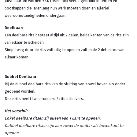
Juist daarom worden YKK ritsen ook veelal gebruikt in tenten en
bootkappen die jarenlang hun werk moeten doen en allerlei
weersomstandigheden ondergaan.
Deelbaar:
Een deelbare rits bestaat altijd uit 2 delen, beide kanten van de rits zijn
van elkaar te scheiden.
Simpelweg door de rits volledig te openen zullen de 2 delen los van
elkaar komen.
Dubbel Deelbaar:
Bij de dubbel deelbare rits kan de sluiting van zowel boven als onder
geopend worden.
Deze rits heeft twee runners / rits schuivers.
Het verschil:
Enkel deelbare ritsen zij alleen van 1 kant te openen.
Dubbel deelbare ritsen zijn aan zowel de onder- als bovenkant te
openen.