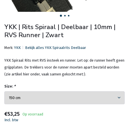
YKK | Rits Spiraal | Deelbaar | 10mm |
RVS Runner | Zwart
Merk:
YKK
Bekijk alles YKK Spiraalrits Deelbaar
YKK Spiraal Rits met RVS insteek en runner. Let op: de runner heeft geen
grijpplaten. De trekkers voor de runner moeten apart besteld worden
(zie artikel hier onder, vaak samen gekocht met:).
Size:
*
€53,25
Op voorraad
Incl. btw