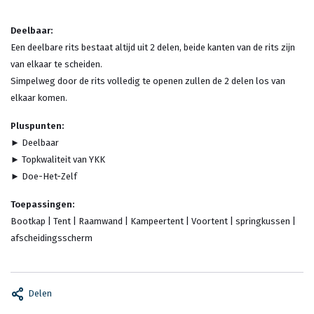
Deelbaar:
Een deelbare rits bestaat altijd uit 2 delen, beide kanten van de rits zijn
van elkaar te scheiden.
Simpelweg door de rits volledig te openen zullen de 2 delen los van
elkaar komen.
Pluspunten:
► Deelbaar
► Topkwaliteit van YKK
► Doe-Het-Zelf
Toepassingen:
Bootkap | Tent | Raamwand | Kampeertent | Voortent | springkussen |
afscheidingsscherm
Delen