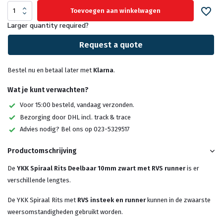
Toevoegen aan winkelwagen
Larger quantity required?
Request a quote
Bestel nu en betaal later met
Klarna
.
Wat je kunt verwachten?
Voor 15:00 besteld, vandaag verzonden.
Bezorging door DHL incl. track & trace
Advies nodig? Bel ons op 023-5329517
Productomschrijving
De
YKK Spiraal Rits Deelbaar 10mm zwart met RVS runner
is er
verschillende lengtes.
De YKK Spiraal Rits met
RVS insteek en runner
kunnen in de zwaarste
weersomstandigheden gebruikt worden.