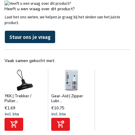
Heeft u een vraag over dit product?
Laat het ons weten, we helpen je graag bij het vinden van het juiste
product.
Stuur ons je vraag
Vaak samen gekocht met:
YKK | Trekker /
Gear-Aid | Zipper
Puller...
Lubr...
€1,69
€10,75
Incl. btw
Incl. btw