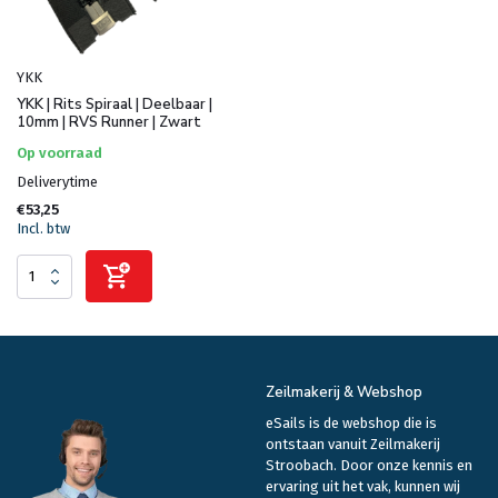
YKK
YKK | Rits Spiraal | Deelbaar |
10mm | RVS Runner | Zwart
Op voorraad
Deliverytime
€53,25
Incl. btw
Zeilmakerij & Webshop
eSails is de webshop die is
ontstaan vanuit Zeilmakerij
Stroobach. Door onze kennis en
ervaring uit het vak, kunnen wij