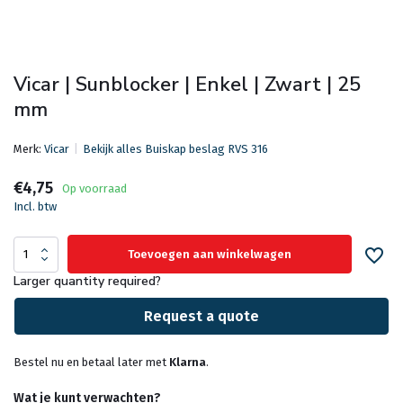
Vicar | Sunblocker | Enkel | Zwart | 25
mm
Merk:
Vicar
Bekijk alles Buiskap beslag RVS 316
€4,75
Op voorraad
Incl. btw
Toevoegen aan winkelwagen
Larger quantity required?
Request a quote
Bestel nu en betaal later met
Klarna
.
Wat je kunt verwachten?