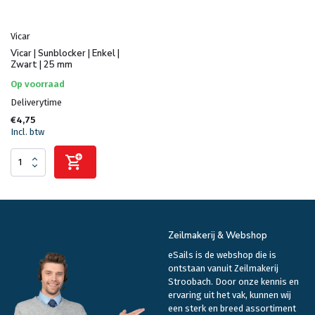
Vicar
Vicar | Sunblocker | Enkel |
Zwart | 25 mm
Op voorraad
Deliverytime
€4,75
Incl. btw
Zeilmakerij & Webshop
eSails is de webshop die is
ontstaan vanuit Zeilmakerij
Stroobach. Door onze kennis en
ervaring uit het vak, kunnen wij
een sterk en breed assortiment