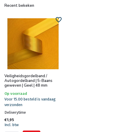
Recent bekeken
Veiligheidsgordelband /
Autogordelband | 5-Baans
geweven | Geel | 48 mm
Op voorraad
Voor 15.00 besteld is vandaag
verzonden
Deliverytime
€1,95
Incl. btw