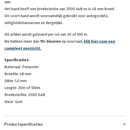
aan.
Het band heeft een breeksterkte van 2500 daN en is 48 mm breed.
Dit soort band wordt voornamelijk gebruikt voor autogordels,
veiligheidsharnassen en dergelijke.
Dit artikel wordt geleverd per rol van 20 of 100 m.
We hebben meer dan
15+ kleuren
op voorraad,
klik hier voor een
compleet overzicht.
Specificaties:
Materiaal: Polyester
Breedte: 48 mm
Dikte: 1,0 mm
Lengte: 20m of 100m
Breeksterkte: 2500 DaN
Kleur: Geel
Productspecificaties