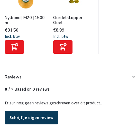
Nylbond | M20 | 1500
Gordelstopper -
m...
Geel -...
€31,50
€8,99
Incl. btw
Incl. btw
Reviews
0
/
Based on 0 reviews
5
Er zijn nog geen reviews geschreven over dit product..
Schrijf je eigen review