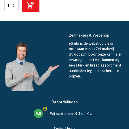
Zeilmakerij & Webshop
eSails is de webshop die is
ontstaan vanuit Zeilmakerij
Stroobach. Door onze kennis en
ervaring uit het vak, kunnen wij
een sterk en breed assortiment
aanbieden tegen de scherpste
prijzen.
Beoordelingen
9,5
Wij scoren een
9,5
op
Kiyoh