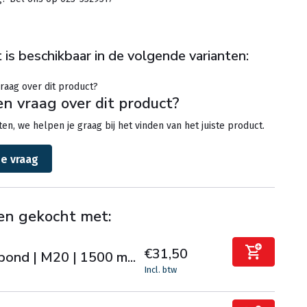
 is beschikbaar in de volgende varianten:
en vraag over dit product?
en, we helpen je graag bij het vinden van het juiste product.
je vraag
en gekocht met:
€31,50
bond | M20 | 1500 m...
Incl. btw