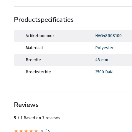
Productspecificaties
Artikelnummer
HVG48R08100
Materiaal
Polyester
Breedte
48 mm
Breeksterkte
2500 DaN
Reviews
5
/
Based on 3 reviews
5
5
/
5