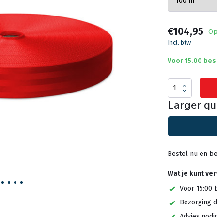
€104,95
Op
Incl. btw
Voor 15.00 bes
Larger qu
Bestel nu en be
Wat je kunt ve
Voor 15:00 
Bezorging d
Advies nodi