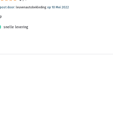
post door:
leuvenautobekleding
op 10 Mei 2022
p
snelle levering