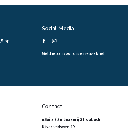
Social Media
,5
op
Meld je aan voor onze nieuwsbrief
Contact
eSails / Zeilmakerij Stroobach
Nijverheidsweg 19