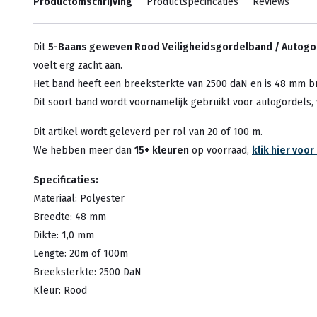
Productomschrijving
Productspecificaties
Reviews
Dit
5-Baans geweven Rood Veiligheidsgordelband / Autog
voelt erg zacht aan.
Het band heeft een breeksterkte van 2500 daN en is 48 mm b
Dit soort band wordt voornamelijk gebruikt voor autogordels, 
Dit artikel wordt geleverd per rol van 20 of 100 m.
We hebben meer dan
15+ kleuren
op voorraad,
klik hier voo
Specificaties:
Materiaal: Polyester
Breedte: 48 mm
Dikte: 1,0 mm
Lengte: 20m of 100m
Breeksterkte: 2500 DaN
Kleur: Rood