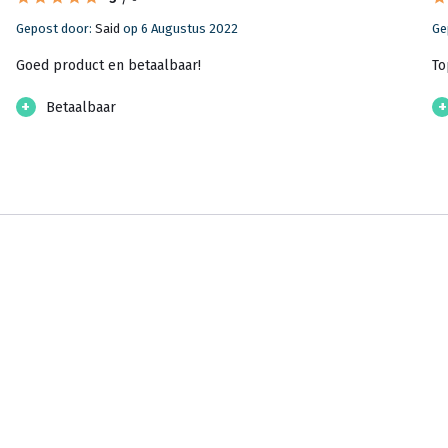
Gepost door:
Said
op 6 Augustus 2022
Ge
Goed product en betaalbaar!
To
+
+
Betaalbaar