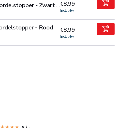
€8,99
ordelstopper - Zwart ...
Incl. btw
ordelstopper - Rood
€8,99
.
Incl. btw
5
/
5