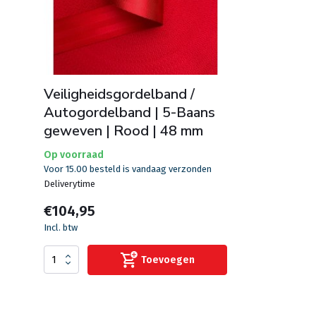
Veiligheidsgordelband /
Autogordelband | 5-Baans
geweven | Rood | 48 mm
Op voorraad
Voor 15.00 besteld is vandaag verzonden
Deliverytime
€104,95
Incl. btw
Toevoegen