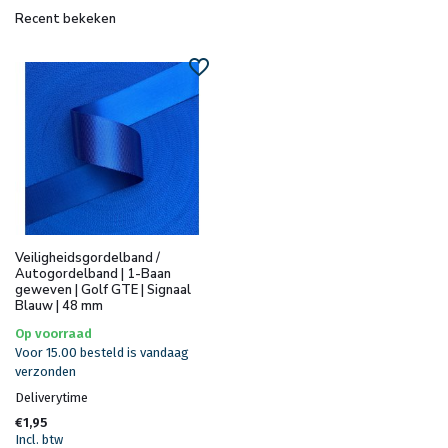
Recent bekeken
Veiligheidsgordelband /
Autogordelband | 1-Baan
geweven | Golf GTE | Signaal
Blauw | 48 mm
Op voorraad
Voor 15.00 besteld is vandaag
verzonden
Deliverytime
€1,95
Incl. btw