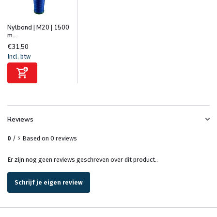
Nylbond | M20 | 1500
m...
€31,50
Incl. btw
Reviews
0
/
Based on 0 reviews
5
Er zijn nog geen reviews geschreven over dit product..
Schrijf je eigen review