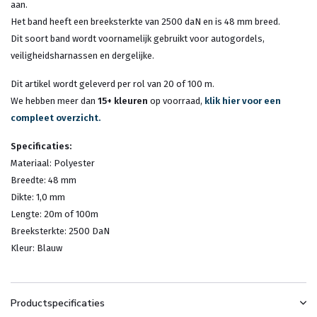
aan.
Het band heeft een breeksterkte van 2500 daN en is 48 mm breed.
Dit soort band wordt voornamelijk gebruikt voor autogordels,
veiligheidsharnassen en dergelijke.
Dit artikel wordt geleverd per rol van 20 of 100 m.
We hebben meer dan
15+ kleuren
op voorraad,
klik hier voor een
compleet overzicht.
Specificaties:
Materiaal: Polyester
Breedte: 48 mm
Dikte: 1,0 mm
Lengte: 20m of 100m
Breeksterkte: 2500 DaN
Kleur: Blauw
Productspecificaties