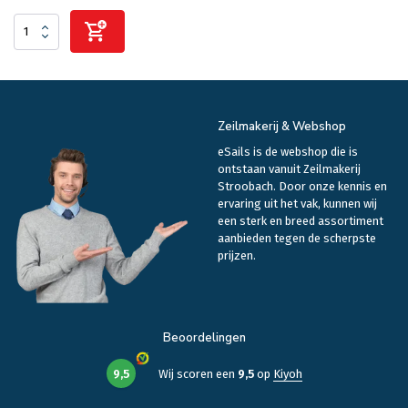
Zeilmakerij & Webshop
eSails is de webshop die is
ontstaan vanuit Zeilmakerij
Stroobach. Door onze kennis en
ervaring uit het vak, kunnen wij
een sterk en breed assortiment
aanbieden tegen de scherpste
prijzen.
Beoordelingen
9,5
Wij scoren een
9,5
op
Kiyoh