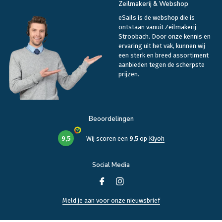
Zeilmakerij & Webshop
eSails is de webshop die is
ontstaan vanuit Zeilmakerij
Stroobach. Door onze kennis en
ervaring uit het vak, kunnen wij
een sterk en breed assortiment
aanbieden tegen de scherpste
prijzen.
Beoordelingen
9,5
Wij scoren een
9,5
op
Kiyoh
Social Media
Meld je aan voor onze nieuwsbrief