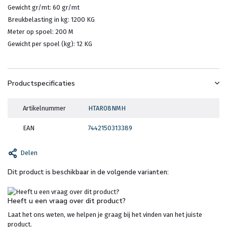
Gewicht gr/mt: 60 gr/mt
Breukbelasting in kg: 1200 KG
Meter op spoel: 200 M
Gewicht per spoel (kg): 12 KG
Productspecificaties
Artikelnummer
HTAR08NMH
EAN
7442150313389
Delen
Dit product is beschikbaar in de volgende varianten:
Heeft u een vraag over dit product?
Laat het ons weten, we helpen je graag bij het vinden van het juiste
product.