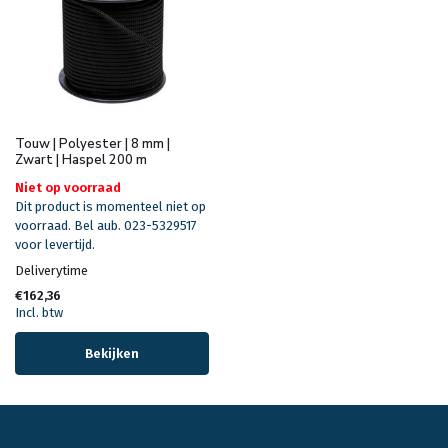
Touw | Polyester | 8 mm |
Zwart | Haspel 200 m
Niet op voorraad
Dit product is momenteel niet op
voorraad. Bel aub. 023-5329517
voor levertijd.
Deliverytime
€162,36
Incl. btw
Bekijken