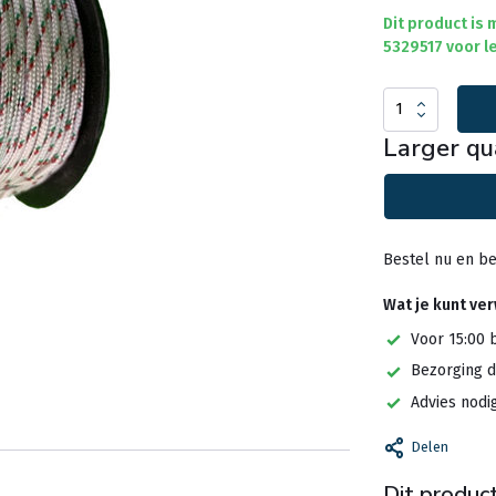
Dit product is
5329517 voor le
Larger qu
Bestel nu en be
Wat je kunt ve
Voor 15:00 
Bezorging d
Advies nodi
Delen
Dit product