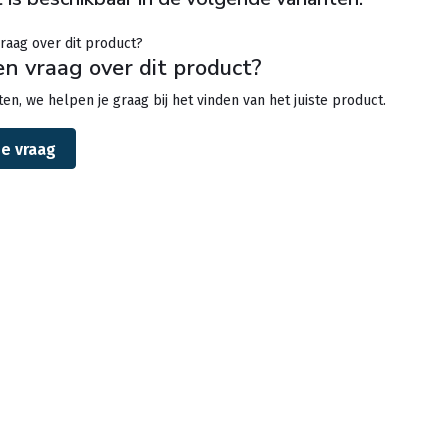
en vraag over dit product?
en, we helpen je graag bij het vinden van het juiste product.
je vraag