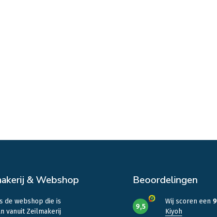
makerij & Webshop
Beoordelingen
is de webshop die is
Wij scoren een
9
9,5
n vanuit Zeilmakerij
Kiyoh