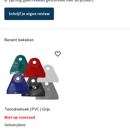
Er zijn nog geen reviews geschreven over dit product..
Schrijf je eigen review
Recent bekeken
Tentdriehoek | PVC | Grijs
Niet op voorraad
Deliverytime