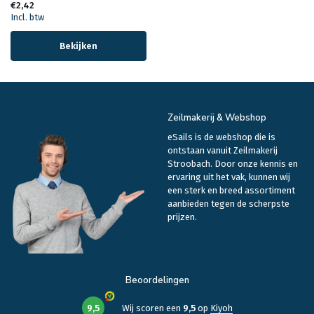
€2,42
Incl. btw
Bekijken
Zeilmakerij & Webshop
eSails is de webshop die is
ontstaan vanuit Zeilmakerij
Stroobach. Door onze kennis en
ervaring uit het vak, kunnen wij
een sterk en breed assortiment
aanbieden tegen de scherpste
prijzen.
Beoordelingen
9,5
Wij scoren een
9,5
op
Kiyoh