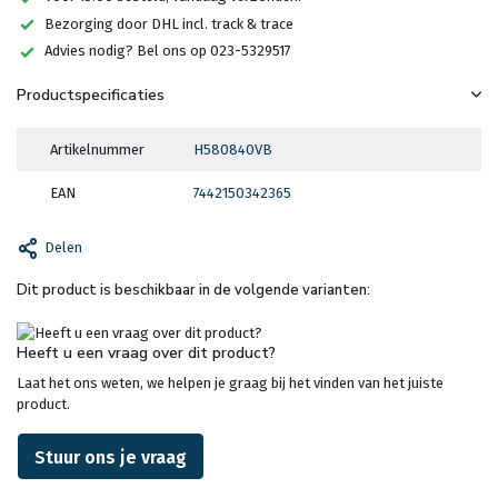
Bezorging door DHL incl. track & trace
Advies nodig? Bel ons op 023-5329517
Productspecificaties
Artikelnummer
H580840VB
EAN
7442150342365
Delen
Dit product is beschikbaar in de volgende varianten:
Heeft u een vraag over dit product?
Laat het ons weten, we helpen je graag bij het vinden van het juiste
product.
Stuur ons je vraag