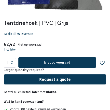
Tentdriehoek | PVC | Grijs
Bekijk alles Diversen
€2,42
Niet op voorraad
Incl. btw
Niet op voorraad
Larger quantity required?
Request a quote
Bestel nu en betaal later met
Klarna
.
Wat je kunt verwachten?
Voor 15:00 besteld, vandaag verzonden.