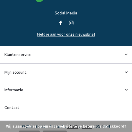
Social Media
Meld je aan voor onze nieuwsbrief
Klantenservice
Mijn account
Informatie
Contact
© 2026 eSails - Theme By
DMWS
x
Plus+
RSS-feed
Wij slaan cookies op om onze website te verbeteren. Is dat akkoord?