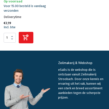
Op voorraad
Voor 15.00 besteld is vandaag
verzonden
Deliverytime
€2,19
Incl. btw
Zeilmakerij & Webshop
eSails is de webshop die is
ontstaan vanuit Zeilmakerij
Stroobach. Door onze kennis en
ervaring uit het vak, kunnen wij
een sterk en breed assortiment
aanbieden tegen de scherpste
prijzen.