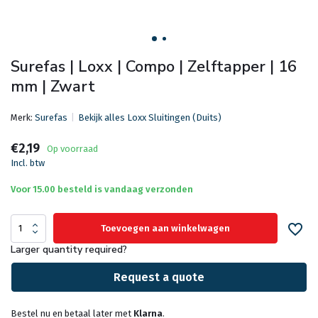
Surefas | Loxx | Compo | Zelftapper | 16
mm | Zwart
Merk:
Surefas
Bekijk alles Loxx Sluitingen (Duits)
€2,19
Op voorraad
Incl. btw
Voor 15.00 besteld is vandaag verzonden
Toevoegen aan winkelwagen
Larger quantity required?
Request a quote
Bestel nu en betaal later met
Klarna
.