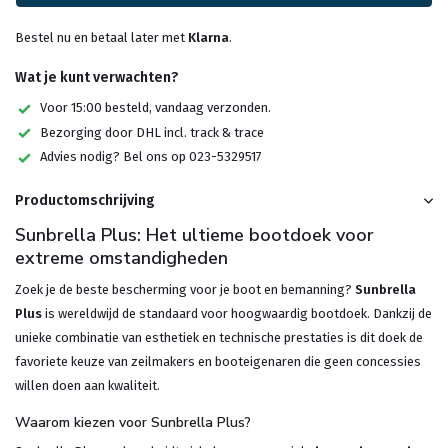
Bestel nu en betaal later met
Klarna
.
Wat je kunt verwachten?
Voor 15:00 besteld, vandaag verzonden.
Bezorging door DHL incl. track & trace
Advies nodig? Bel ons op 023-5329517
Productomschrijving
Sunbrella Plus: Het ultieme bootdoek voor
extreme omstandigheden
Zoek je de beste bescherming voor je boot en bemanning?
Sunbrella
Plus
is wereldwijd de standaard voor hoogwaardig bootdoek. Dankzij de
unieke combinatie van esthetiek en technische prestaties is dit doek de
favoriete keuze van zeilmakers en booteigenaren die geen concessies
willen doen aan kwaliteit.
Waarom kiezen voor Sunbrella Plus?