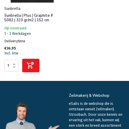
Sunbrella
Sunbrella | Plus | Graphite #
5082 | 320 gr/m2 | 152 cm
Op voorraad
1 - 3 Werkdagen
Deliverytime
€36,95
Incl. btw
Zeilmakerij & Webshop
eSails is de webshop die is
ontstaan vanuit Zeilmakerij
Stroobach. Door onze kennis en
ervaring uit het vak, kunnen wij
een sterk en breed assortiment