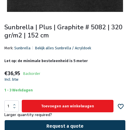
Sunbrella | Plus | Graphite # 5082 | 320
gr/m2 | 152 cm
Merk:
Sunbrella
Bekijk alles Sunbrella / Acryldoek
Let op: de minimale besteleenheid is 5 meter
€36,95
Backorder
Incl. btw
1 - 3 Werkdagen
Toevoegen aan winkelwagen
Larger quantity required?
Request a quote