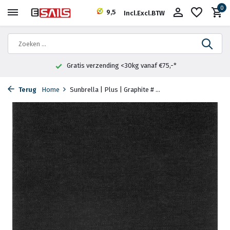
0
9,5
Incl.
Excl.
BTW
Gratis verzending <30kg vanaf €75,-*
Terug
Home
Sunbrella | Plus | Graphite # ...